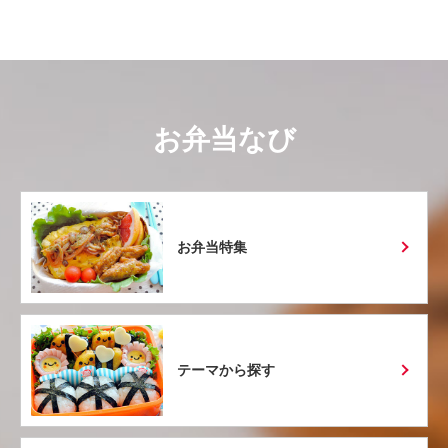
お弁当なび
お弁当特集
テーマから探す