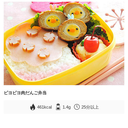
ピヨピヨ肉だんご弁当
461kcal
1.4g
25分以上