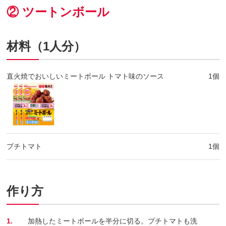
② ツートンボール
材料（1人分）
直火焼でおいしいミートボール トマト味のソース
1個
プチトマト
1個
作り方
1.
加熱したミートボールを半分に切る。プチトマトも洗