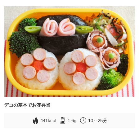
デコの基本でお花弁当
441kcal
1.6g
10～25分