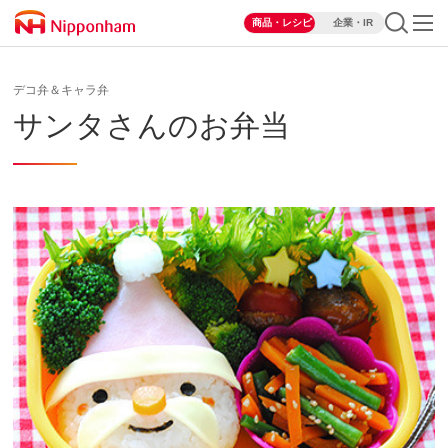
商品・レシピ
企業・IR
デコ弁＆キャラ弁
サンタさんのお弁当