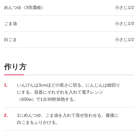
めんつゆ（3倍濃縮）
小さじ1/2
ごま油
小さじ1/3
白ごま
小さじ1/2
作り方
1.
いんげんは3cmほどの長さに切る。にんじんは細切り
にする。容器にそれぞれを入れて電子レンジ
（600w）で1分30秒加熱する。
2.
1にめんつゆ、ごま油を入れて混ぜ合わせる。最後に
白ごまをふりかける。