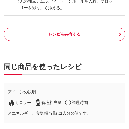
じんの和風ナムル、ツートーンボールを入れ、ブロッ
コリーを彩りよく添える。
レシピを共有する
同じ商品を使ったレシピ
アイコンの説明
カロリー
食塩相当量
調理時間
※エネルギー、食塩相当量は1人分の値です。