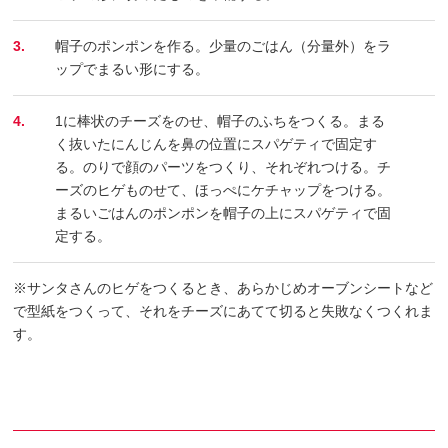
3.
帽子のポンポンを作る。少量のごはん（分量外）をラ
ップでまるい形にする。
4.
1に棒状のチーズをのせ、帽子のふちをつくる。まる
く抜いたにんじんを鼻の位置にスパゲティで固定す
る。のりで顔のパーツをつくり、それぞれつける。チ
ーズのヒゲものせて、ほっぺにケチャップをつける。
まるいごはんのポンポンを帽子の上にスパゲティで固
定する。
※サンタさんのヒゲをつくるとき、あらかじめオーブンシートなど
で型紙をつくって、それをチーズにあてて切ると失敗なくつくれま
す。