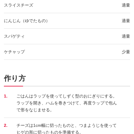
スライスチーズ
適量
にんじん（ゆでたもの）
適量
スパゲティ
適量
ケチャップ
少量
作り方
1.
ごはんはラップを使ってしずく型のおにぎりにする。
ラップを開き、ハムを巻きつけて、再度ラップで包ん
で形をなじませる。
2.
チーズは1cm幅に切ったものと、つまようじを使って
ヒゲの形に切ったものを準備する。