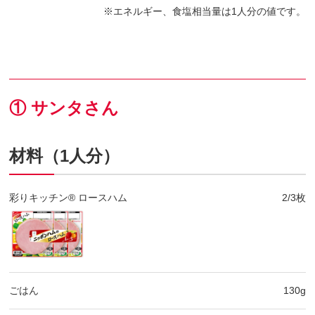
エネルギー、食塩相当量は1人分の値です。
① サンタさん
材料（1人分）
彩りキッチン® ロースハム
2/3枚
ごはん
130g