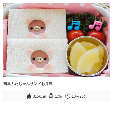
簡単ぶたちゃんサンドお弁当
315kcal
1.9g
10～25分