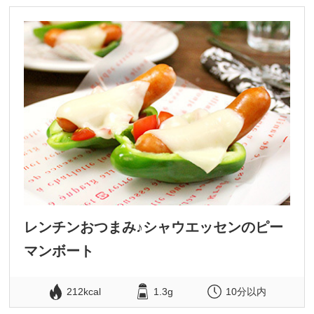
レンチンおつまみ♪シャウエッセンのピー
マンボート
212kcal
1.3g
10分以内