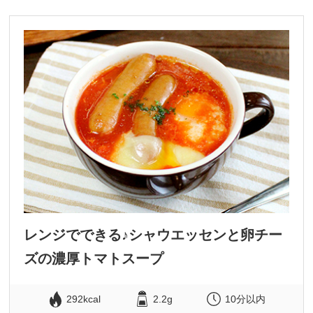
レンジでできる♪シャウエッセンと卵チー
ズの濃厚トマトスープ
292kcal
2.2g
10分以内