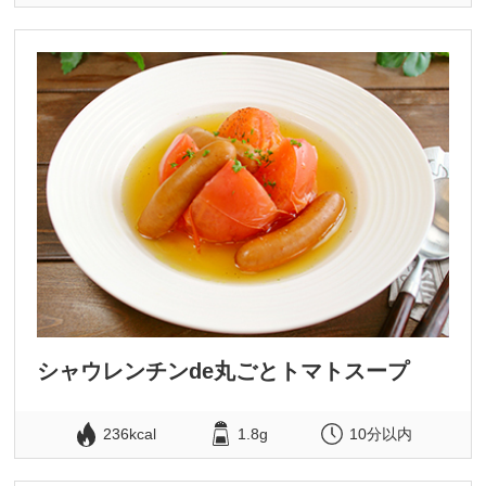
シャウレンチンde丸ごとトマトスープ
236kcal
1.8g
10分以内