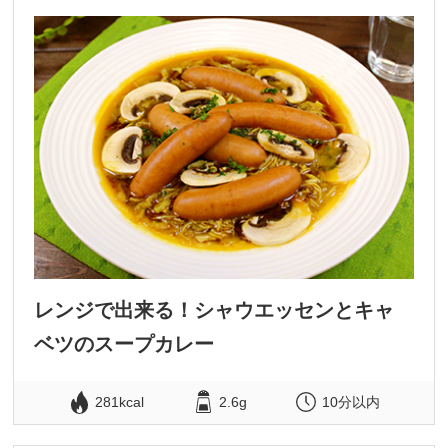
レンジで出来る！シャウエッセンとキャ
ベツのスープカレー
281kcal
2.6g
10分以内