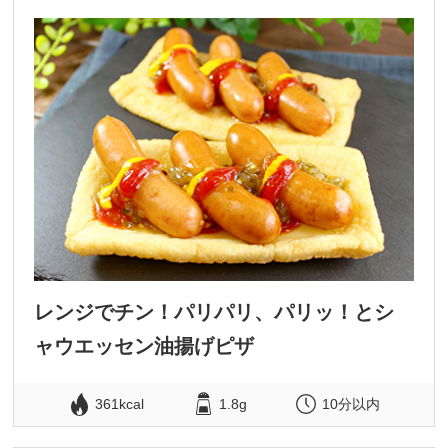
レンジでチン！パリパリ、パリッ！とシ
ャウエッセン油揚げピザ
361kcal
1.8g
10分以内