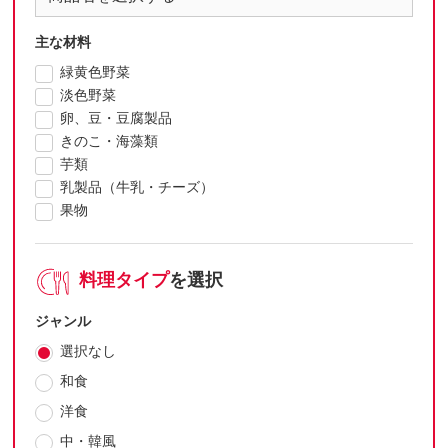
主な材料
緑黄色野菜
淡色野菜
卵、豆・豆腐製品
きのこ・海藻類
芋類
乳製品（牛乳・チーズ）
果物
料理タイプ
を選択
ジャンル
選択なし
和食
洋食
中・韓風