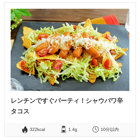
レンチンですぐパーティ！シャウパワ辛
タコス
322kcal
1.4g
10分以内