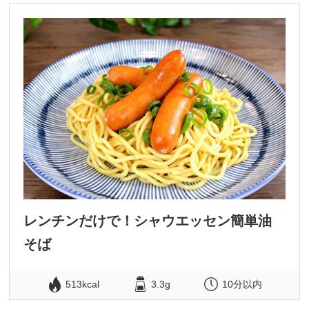
レンチンだけで！シャウエッセン簡単油
そば
513kcal
3.3g
10分以内