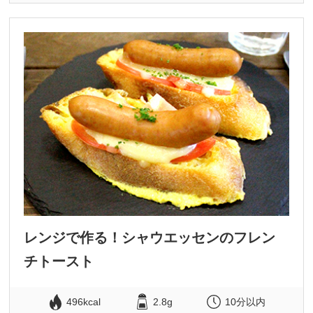
レンジで作る！シャウエッセンのフレン
チトースト
496kcal
2.8g
10分以内