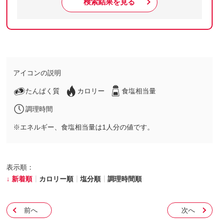
検索結果を見る
アイコンの説明
たんぱく質
カロリー
食塩相当量
調理時間
※エネルギー、食塩相当量は1人分の値です。
表示順：
新着順
カロリー順
塩分順
調理時間順
前へ
次へ