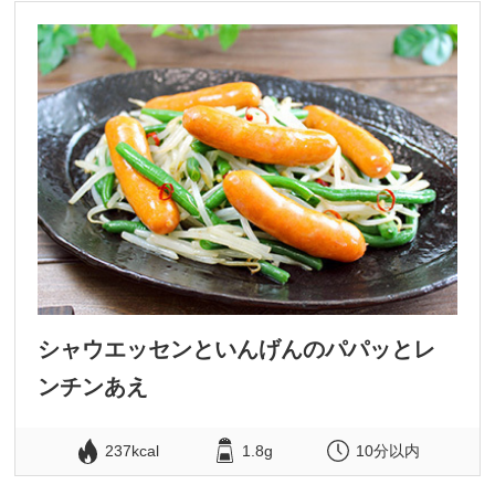
シャウエッセンといんげんのパパッとレ
ンチンあえ
237kcal
1.8g
10分以内