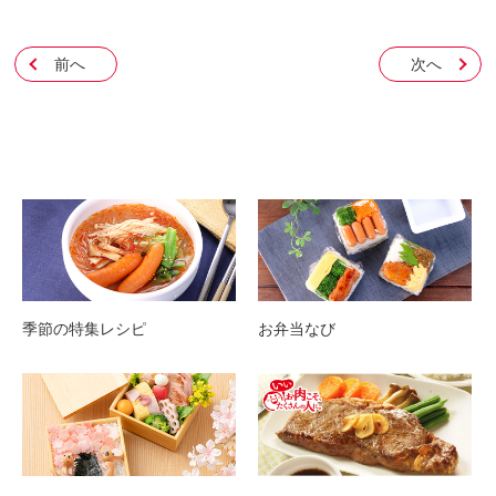
前へ
次へ
季節の特集レシピ
お弁当なび