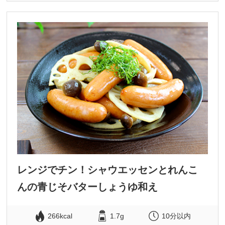
レンジでチン！シャウエッセンとれんこ
んの青じそバターしょうゆ和え
266kcal
1.7g
10分以内