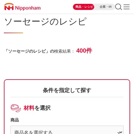
商品・レシピ
企業・IR
ソーセージのレシピ
400件
「ソーセージのレシピ」の
検索結果：
条件を指定して探す
材料
を選択
商品