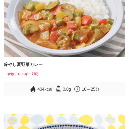
冷やし夏野菜カレー
食物アレルギー対応
404kcal
0.8g
10～25分