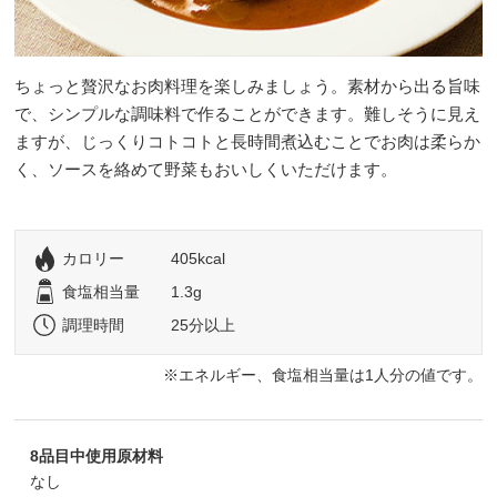
ちょっと贅沢なお肉料理を楽しみましょう。素材から出る旨味
で、シンプルな調味料で作ることができます。難しそうに見え
ますが、じっくりコトコトと長時間煮込むことでお肉は柔らか
く、ソースを絡めて野菜もおいしくいただけます。
カロリー
405kcal
食塩相当量
1.3g
調理時間
25分以上
エネルギー、食塩相当量は1人分の値です。
8品目中使用原材料
なし