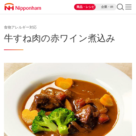
商品・レシピ
企業・IR
食物アレルギー対応
牛すね肉の赤ワイン煮込み