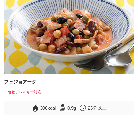
フェジョアーダ
食物アレルギー対応
300kcal
0.9g
25分以上