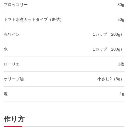
ブロッコリー
30g
トマト水煮カットタイプ（缶詰）
50g
赤ワイン
1カップ（200g）
水
1カップ（200g）
ローリエ
1枚
オリーブ油
小さじ2（8g）
塩
1g
作り方