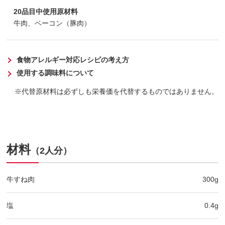
20品目中使用原材料
牛肉、ベーコン（豚肉）
食物アレルギー対応レシピの考え方
使用する調味料について
代替原材料は必ずしも栄養価を代替するものではありません。
材料
（2人分）
牛すね肉
300g
塩
0.4g