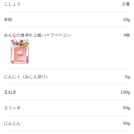
こしょう
少量
米粉
10g
みんなの食卓® 上級ハーフベーコン
4枚
にんにく（みじん切り）
5g
玉ねぎ
100g
エリンギ
50g
にんじん
30g