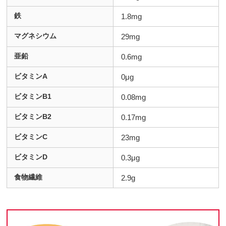
鉄
1.8mg
マグネシウム
29mg
亜鉛
0.6mg
ビタミンA
0μg
ビタミンB1
0.08mg
ビタミンB2
0.17mg
ビタミンC
23mg
ビタミンD
0.3μg
食物繊維
2.9g