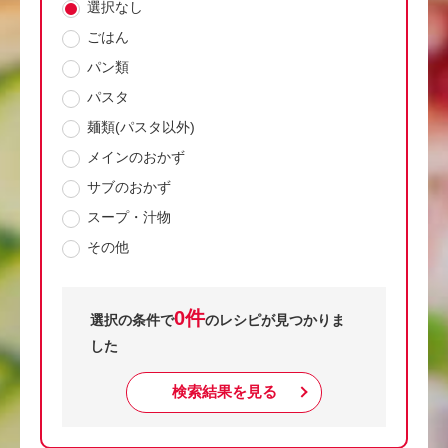
選択なし
ごはん
パン類
パスタ
麺類(パスタ以外)
メインのおかず
サブのおかず
スープ・汁物
その他
0件
選択の条件で
のレシピが見つかりま
した
検索結果を見る