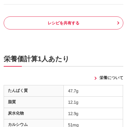
レシピを共有する
栄養価計算1人あたり
栄養について
たんぱく質
47.7g
脂質
12.1g
炭水化物
12.9g
カルシウム
51mg