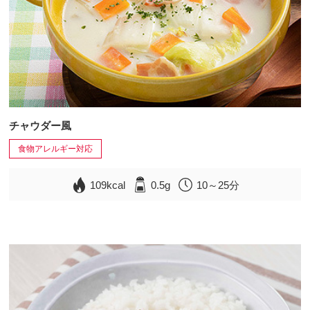
チャウダー風
食物アレルギー対応
109kcal
0.5g
10～25分