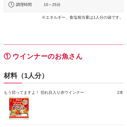
調理時間
10～25分
エネルギー、食塩相当量は1人分の値です。
① ウインナーのお魚さん
材料（1人分）
もう切ってますよ！ 切れ目入り赤ウインナー
2本