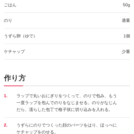
ごはん
50g
のり
適量
うずら卵（ゆで）
1個
ケチャップ
少量
作り方
1.
ラップで丸いおにぎりをつくって、のりで包み、もう
一度ラップを包んでのりをなじませる。のりがなじん
だら、濡らした包丁で格子状に切り込みを入れる。
2.
うずらにのりでつくった顔のパーツをはり、ほっぺに
ケチャップをのせる。