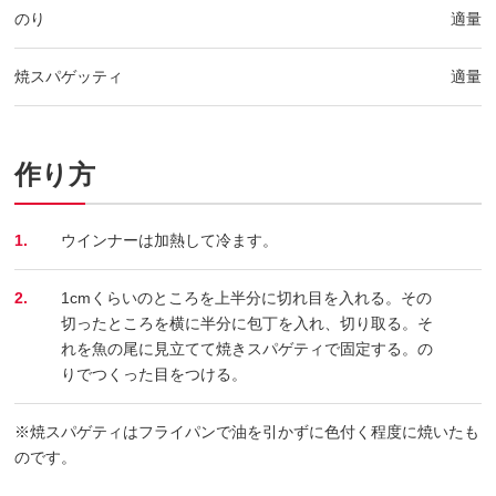
のり
適量
焼スパゲッティ
適量
作り方
1.
ウインナーは加熱して冷ます。
2.
1cmくらいのところを上半分に切れ目を入れる。その
切ったところを横に半分に包丁を入れ、切り取る。そ
れを魚の尾に見立てて焼きスパゲティで固定する。の
りでつくった目をつける。
※焼スパゲティはフライパンで油を引かずに色付く程度に焼いたも
のです。