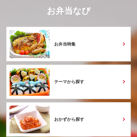
お弁当なび
お弁当特集
テーマから探す
おかずから探す