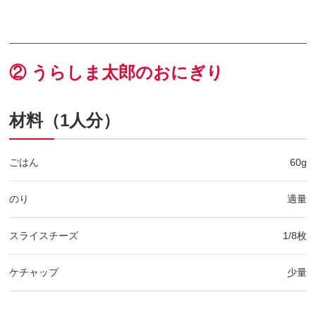
② うらしま太郎のおにぎり
材料（1人分）
ごはん
60g
のり
適量
スライスチーズ
1/8枚
ケチャップ
少量