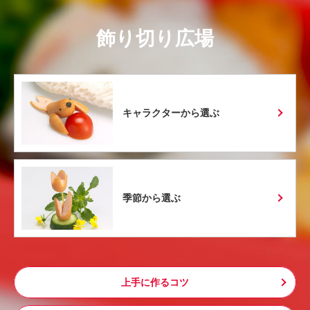
飾り切り広場
キャラクターから選ぶ
季節から選ぶ
上手に作るコツ