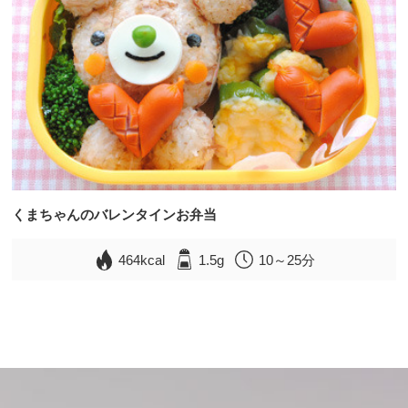
くまちゃんのバレンタインお弁当
464kcal
1.5g
10～25分