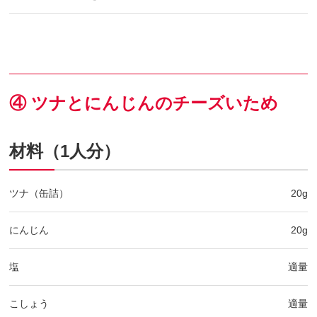
④ ツナとにんじんのチーズいため
材料（1人分）
ツナ（缶詰）
20g
にんじん
20g
塩
適量
こしょう
適量