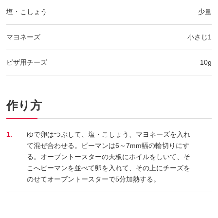
塩・こしょう
少量
マヨネーズ
小さじ1
ピザ用チーズ
10g
作り方
1.
ゆで卵はつぶして、塩・こしょう、マヨネーズを入れ
て混ぜ合わせる。ピーマンは6～7mm幅の輪切りにす
る。オーブントースターの天板にホイルをしいて、そ
こへピーマンを並べて卵を入れて、その上にチーズを
のせてオーブントースターで5分加熱する。