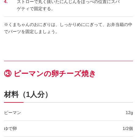
4.
ストローで丸く抜いたにんじんをほっぺの位置にスパ
ゲティで固定する。
※くまちゃんのおにぎりは、しっかりめににぎって、お弁当箱の中
でパーツを固定しましょう。
③ ピーマンの卵チーズ焼き
材料（1人分）
ピーマン
12g
ゆで卵
1/2個