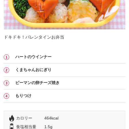
ドキドキ！バレンタインお弁当
ハートのウインナー
くまちゃんおにぎり
ピーマンの卵チーズ焼き
もりつけ
カロリー
464kcal
食塩相当量
1.5g