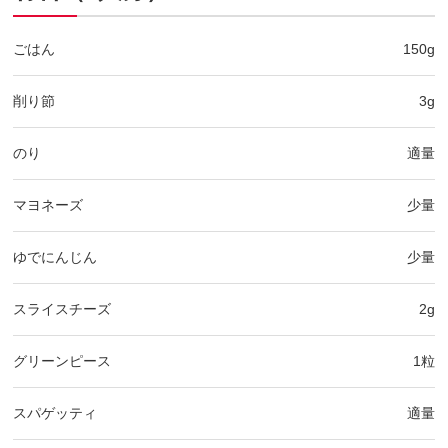
ごはん
150g
削り節
3g
のり
適量
マヨネーズ
少量
ゆでにんじん
少量
スライスチーズ
2g
グリーンピース
1粒
スパゲッティ
適量