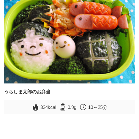
うらしま太郎のお弁当
324kcal
0.9g
10～25分