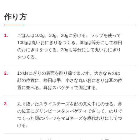
作り方
1.
ごはんは100g、30g、20gに分ける。ラップを使って
100gは丸いおにぎりをつくる。30gは等分にして楕円
のおにぎりをつくる。20gも等分にして丸いおにぎり
をつくる。
2.
1のおにぎりの表面を削り節でまぶす。大きなものは
顔の位置に、楕円は手、小さな丸いおにぎりは耳の位
置に並べる。耳はスパゲティで固定する。
3.
丸く抜いたスライスチーズを顔の真ん中にのせる。鼻
の位置にグリンピースをスパゲティでさして、のりで
つくった顔のパーツをマヨネーズを糊代わりにしてつ
ける。