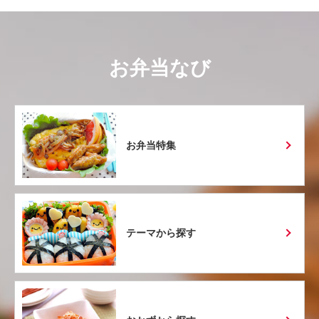
お弁当なび
お弁当特集
テーマから探す