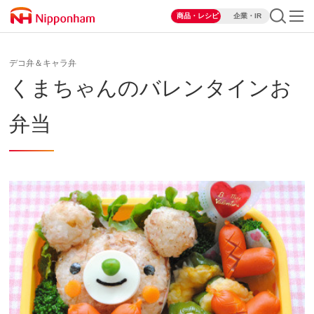
商品・レシピ
企業・IR
デコ弁＆キャラ弁
くまちゃんのバレンタインお
弁当