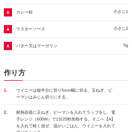
小さじ1
カレー粉
A
小さじ2
ウスターソース
A
5g
バター又はマーガリン
A
作り方
1.
ウイニーは縦半分に切り5mm幅に切る。玉ねぎ、ピ
ーマンはみじん切りにする。
2.
耐熱容器に玉ねぎ、ピーマンを入れてラップをし、電
子レンジ（600W）で1分20秒加熱する。そこへ【A】
を入れて軽く混ぜ、温かいごはん、ウイニーを入れて