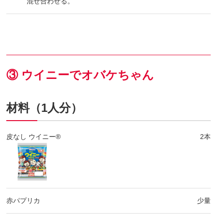
混ぜ合わせる。
③ ウイニーでオバケちゃん
材料（1人分）
皮なし ウイニー®
2本
赤パプリカ
少量