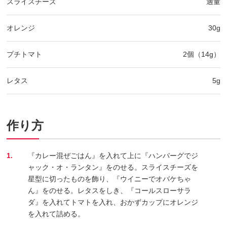
スライスチーズ
適量
オレンジ
30g
プチトマト
2個（14g）
レタス
5g
作り方
1.
『カレー混ぜごはん』を入れて上に『ハンバーグでジ
ャック・オ・ランタン』をのせる。スライスチーズを
星型に切ったものを飾り、『ウイニーでオバケちゃ
ん』をのせる。レタスをしき、『コールスローサラ
ダ』を入れてトマトを入れ、おかずカップにオレンジ
を入れて詰める。