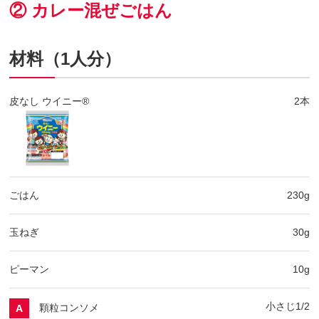
② カレー混ぜごはん
材料（1人分）
皮なし ウイニー®
2本
ごはん
230g
玉ねぎ
30g
ピーマン
10g
小さじ1/2
顆粒コンソメ
A