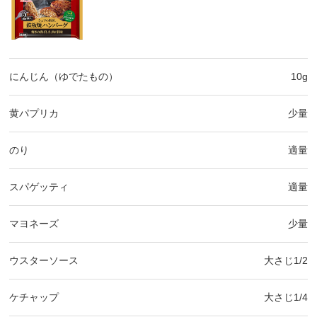
にんじん（ゆでたもの）
10g
黄パプリカ
少量
のり
適量
スパゲッティ
適量
マヨネーズ
少量
ウスターソース
大さじ1/2
ケチャップ
大さじ1/4