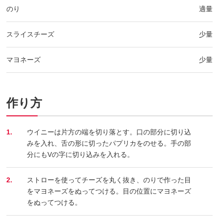
のり
適量
スライスチーズ
少量
マヨネーズ
少量
作り方
1.
ウイニーは片方の端を切り落とす。口の部分に切り込
みを入れ、舌の形に切ったパプリカをのせる。手の部
分にもVの字に切り込みを入れる。
2.
ストローを使ってチーズを丸く抜き、のりで作った目
をマヨネーズをぬってつける。目の位置にマヨネーズ
をぬってつける。