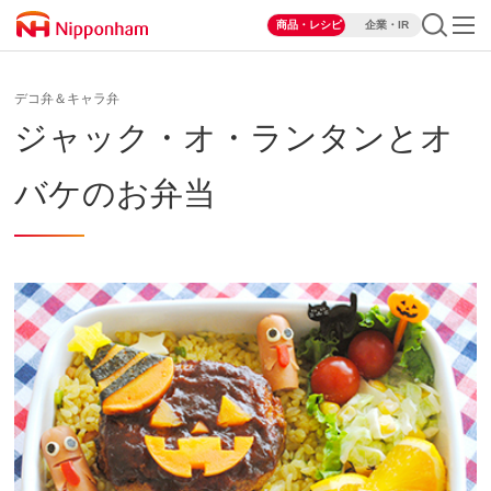
商品・レシピ
企業・IR
デコ弁＆キャラ弁
ジャック・オ・ランタンとオ
バケのお弁当