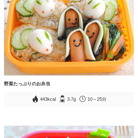
野菜たっぷりのお弁当
443kcal
3.7g
10～25分