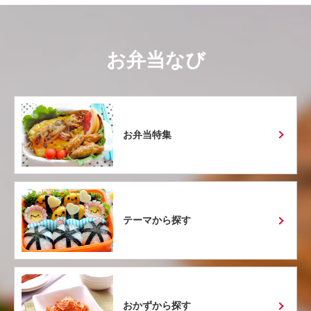
お弁当なび
お弁当特集
テーマから探す
おかずから探す