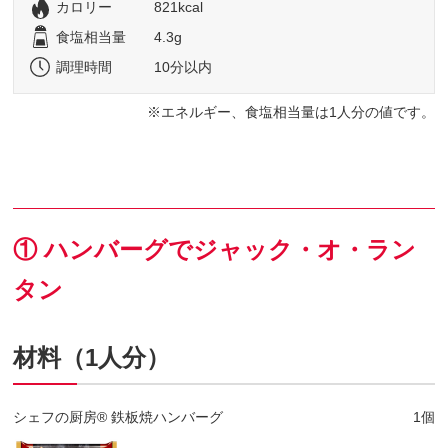
カロリー
821kcal
食塩相当量
4.3g
調理時間
10分以内
エネルギー、食塩相当量は1人分の値です。
① ハンバーグでジャック・オ・ラン
タン
材料（1人分）
シェフの厨房® 鉄板焼ハンバーグ
1個