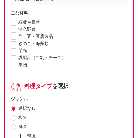
主な材料
緑黄色野菜
淡色野菜
卵、豆・豆腐製品
きのこ・海藻類
芋類
乳製品（牛乳・チーズ）
果物
料理タイプ
を選択
ジャンル
選択なし
和食
洋食
中・韓風