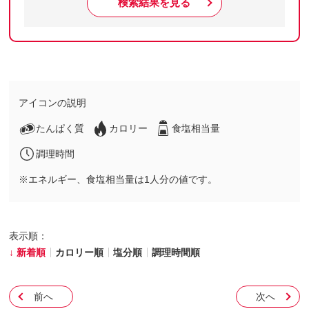
検索結果を見る
アイコンの説明
たんぱく質
カロリー
食塩相当量
調理時間
※エネルギー、食塩相当量は1人分の値です。
表示順：
新着順
カロリー順
塩分順
調理時間順
前へ
次へ