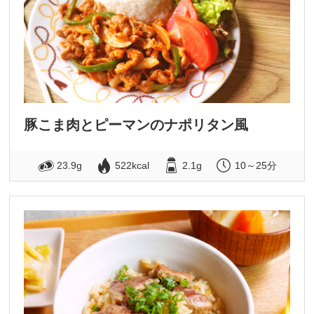
豚こま肉とピーマンのナポリタン風
23.9g
522kcal
2.1g
10～25分