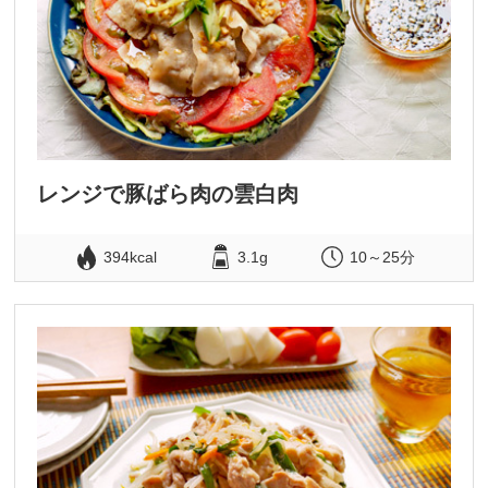
レンジで豚ばら肉の雲白肉
394kcal
3.1g
10～25分