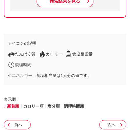
検索結果を見る
アイコンの説明
たんぱく質
カロリー
食塩相当量
調理時間
※エネルギー、食塩相当量は1人分の値です。
表示順：
新着順
カロリー順
塩分順
調理時間順
前へ
次へ