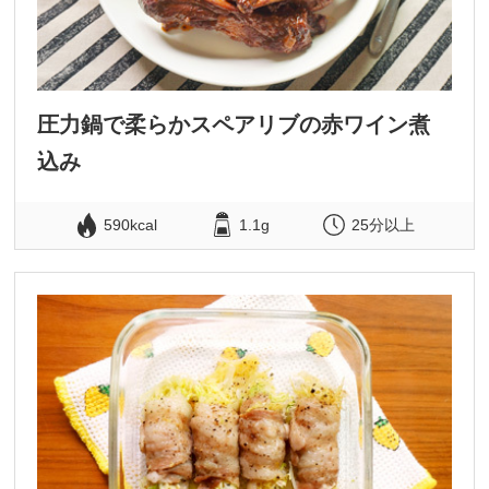
圧力鍋で柔らかスペアリブの赤ワイン煮
込み
590kcal
1.1g
25分以上