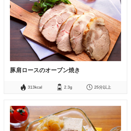
豚肩ロースのオーブン焼き
313kcal
2.3g
25分以上