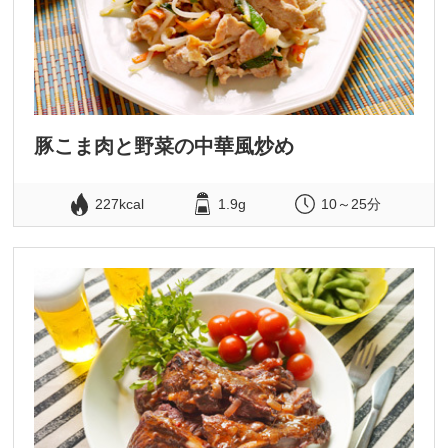
豚こま肉と野菜の中華風炒め
227kcal
1.9g
10～25分