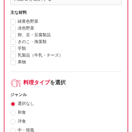
主な材料
緑黄色野菜
淡色野菜
卵、豆・豆腐製品
きのこ・海藻類
芋類
乳製品（牛乳・チーズ）
果物
料理タイプ
を選択
ジャンル
選択なし
和食
洋食
中・韓風