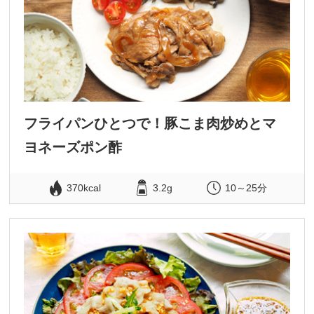
フライパンひとつで！豚こま肉炒めとマ
ヨネーズポン酢
370kcal
3.2g
10～25分