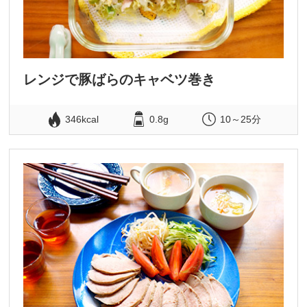
レンジで豚ばらのキャベツ巻き
346kcal
0.8g
10～25分