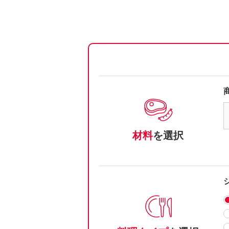
材料
を選択