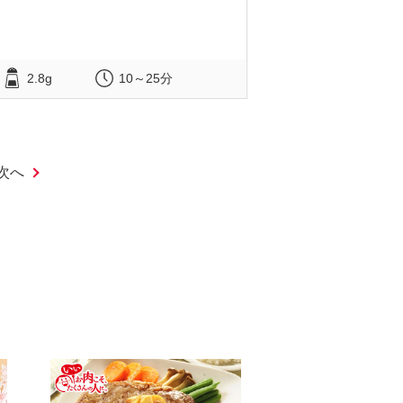
2.8g
10～25分
次へ