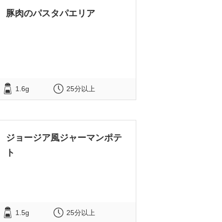
豚肉のパスタパエリア
1.6g
25分以上
ジョージア風ジャーマンポテ
ト
1.5g
25分以上