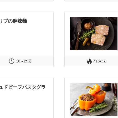
リブの麻辣麺
10～25分
415kcal
ュドビーフパスタグラ