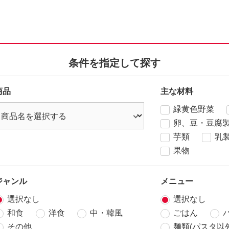
条件を指定して探す
商品
主な材料
緑黄色野菜
卵、豆・豆腐
芋類
乳
果物
ジャンル
メニュー
選択なし
選択なし
和食
洋食
中・韓風
ごはん
その他
麺類(パスタ以外