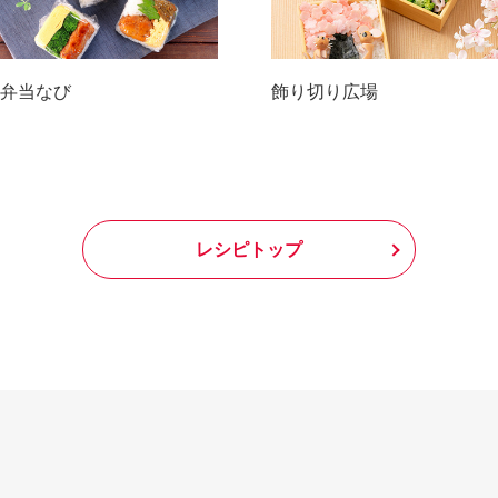
弁当なび
飾り切り広場
レシピトップ