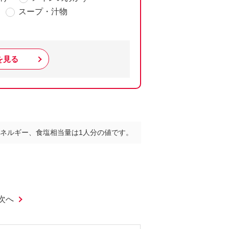
スープ・汁物
を見る
ネルギー、食塩相当量は1人分の値です。
次へ