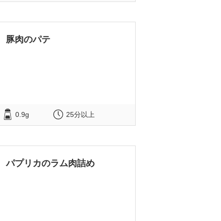
豚肉のパテ
0.9g
25分以上
パプリカのラム肉詰め