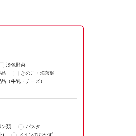
淡色野菜
製品
きのこ・海藻類
製品（牛乳・チーズ）
パン類
パスタ
)
メインのおかず