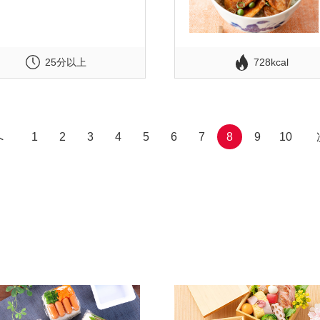
25分以上
728kcal
へ
1
2
3
4
5
6
7
8
9
10