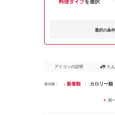
料理タイプ
を選択
選択の条
アイコンの説明
た
新着順
カロリー順
表示順：
前