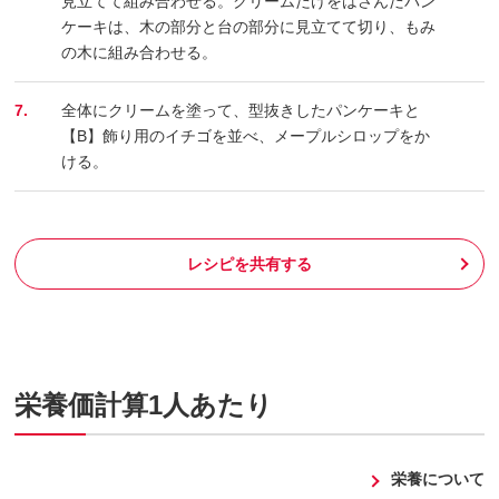
見立てて組み合わせる。クリームだけをはさんだパン
ケーキは、木の部分と台の部分に見立てて切り、もみ
の木に組み合わせる。
7.
全体にクリームを塗って、型抜きしたパンケーキと
【B】飾り用のイチゴを並べ、メープルシロップをか
ける。
レシピを共有する
栄養価計算1人あたり
栄養について