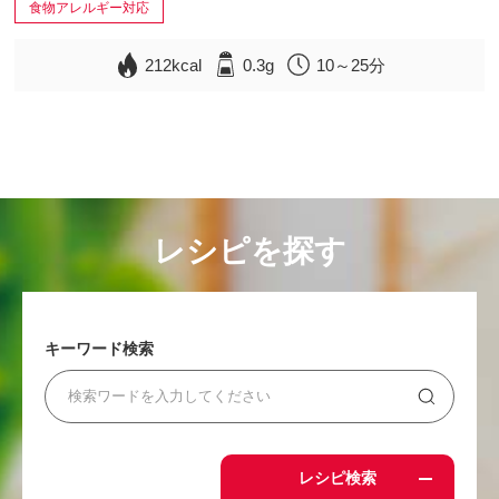
食物アレルギー対応
212kcal
0.3g
10～25分
レシピを探す
キーワード検索
レシピ検索