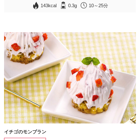
143kcal
0.3g
10～25分
イチゴのモンブラン