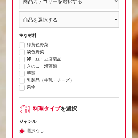
主な材料
緑黄色野菜
淡色野菜
卵、豆・豆腐製品
きのこ・海藻類
芋類
乳製品（牛乳・チーズ）
果物
料理タイプ
を選択
ジャンル
選択なし