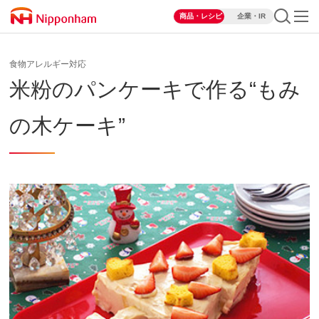
商品・レシピ
企業・IR
食物アレルギー対応
米粉のパンケーキで作る“もみ
の木ケーキ”