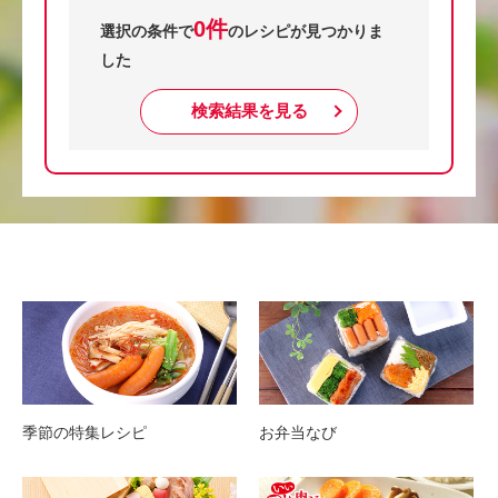
0件
選択の条件で
のレシピが見つかりま
した
検索結果を見る
季節の特集レシピ
お弁当なび