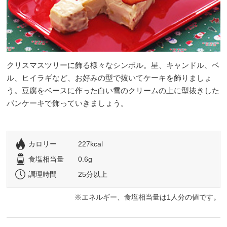
クリスマスツリーに飾る様々なシンボル。星、キャンドル、ベ
ル、ヒイラギなど、お好みの型で抜いてケーキを飾りましょ
う。豆腐をベースに作った白い雪のクリームの上に型抜きした
パンケーキで飾っていきましょう。
カロリー
227kcal
食塩相当量
0.6g
調理時間
25分以上
エネルギー、食塩相当量は1人分の値です。