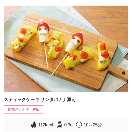
スティックケーキ サンタバナナ添え
食物アレルギー対応
112kcal
0.3g
10～25分