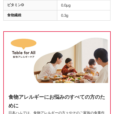
ビタミンD
0.0μg
食物繊維
0.3g
食物アレルギーにお悩みのすべての方のた
めに
日本ハムでは、食物アレルギーの方々やそのご家族の食事作