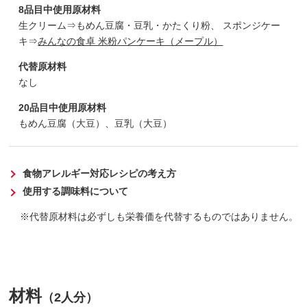
8品目中使用原材料
生クリーム⇒もめん豆腐・豆乳・かたくり粉、 スポンジケー
キ⇒
みんなの食卓 米粉パンケーキ（メープル）
代替原材料
なし
20品目中使用原材料
もめん豆腐（大豆）、豆乳（大豆）
食物アレルギー対応レシピの考え方
使用する調味料について
代替原材料は必ずしも栄養価を代替するものではありません。
材料
（2人分）