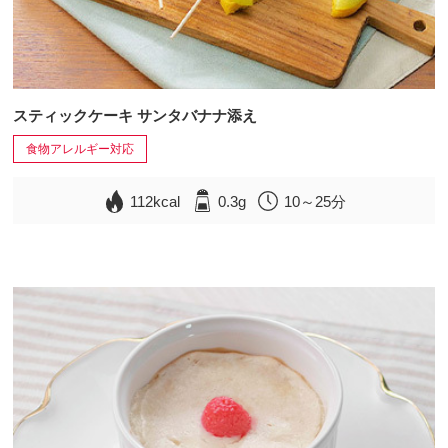
スティックケーキ サンタバナナ添え
食物アレルギー対応
112kcal
0.3g
10～25分