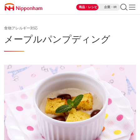
商品・レシピ
企業・IR
食物アレルギー対応
メープルパンプディング