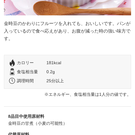
金時豆のかわりにフルーツを入れても、おいしいです。パンが
入っているので食べ応えがあり、お腹が減った時の強い味方で
す。
カロリー
181kcal
食塩相当量
0.2g
調理時間
25分以上
エネルギー、食塩相当量は1人分の値です。
8品目中使用原材料
金時豆の甘煮（小麦の可能性）
代替原材料