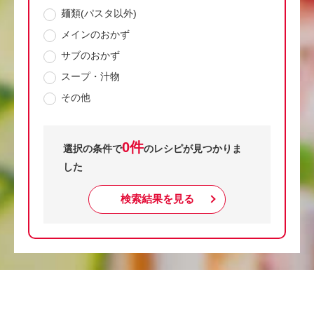
麺類(パスタ以外)
メインのおかず
サブのおかず
スープ・汁物
その他
0件
選択の条件で
のレシピが見つかりま
した
検索結果を見る