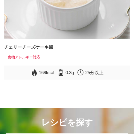
チェリーチーズケーキ風
食物アレルギー対応
169kcal
0.3g
25分以上
レシピを探す