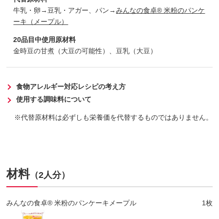
牛乳・卵→豆乳・アガー、パン→
みんなの食卓® 米粉のパンケ
ーキ（メープル）
20品目中使用原材料
金時豆の甘煮（大豆の可能性）、豆乳（大豆）
食物アレルギー対応レシピの考え方
使用する調味料について
代替原材料は必ずしも栄養価を代替するものではありません。
材料
（2人分）
みんなの食卓® 米粉のパンケーキメープル
1枚