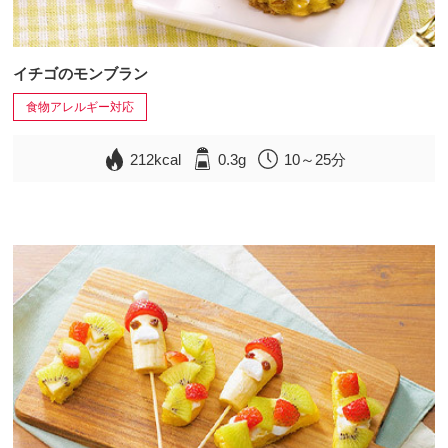
イチゴのモンブラン
食物アレルギー対応
212kcal
0.3g
10～25分