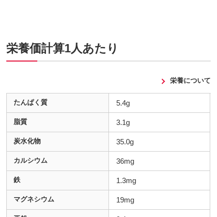
栄養価計算1人あたり
栄養について
たんぱく質
5.4g
脂質
3.1g
炭水化物
35.0g
カルシウム
36mg
鉄
1.3mg
マグネシウム
19mg