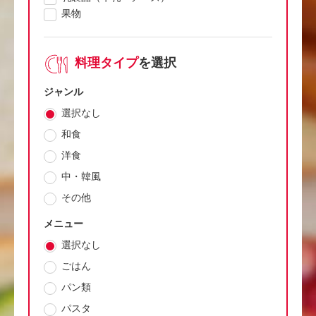
果物
料理タイプ
を選択
ジャンル
選択なし
和食
洋食
中・韓風
その他
メニュー
選択なし
ごはん
パン類
パスタ