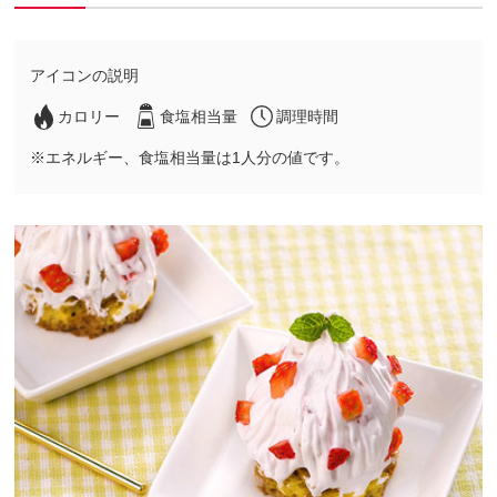
アイコンの説明
カロリー
食塩相当量
調理時間
※エネルギー、食塩相当量は1人分の値です。