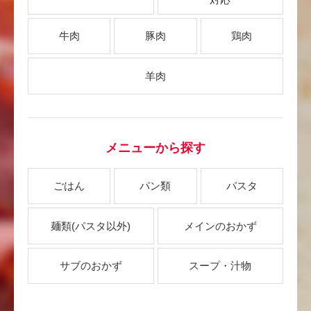
牛肉
豚肉
鶏肉
羊肉
メニューから探す
ごはん
パン類
パスタ
麺類
(パスタ以外)
メインのおかず
サブのおかず
スープ・汁物