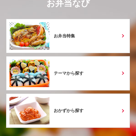
お弁当なび
お弁当特集
テーマから探す
おかずから探す