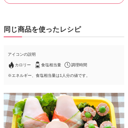
同じ商品を使ったレシピ
アイコンの説明
カロリー
食塩相当量
調理時間
※エネルギー、食塩相当量は1人分の値です。