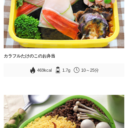
カラフルたけのこのお弁当
469kcal
1.7g
10～25分