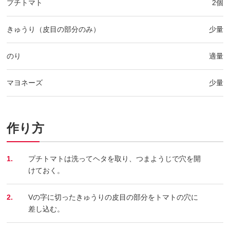
プチトマト
2個
きゅうり（皮目の部分のみ）
少量
のり
適量
マヨネーズ
少量
作り方
1.
プチトマトは洗ってヘタを取り、つまようじで穴を開
けておく。
2.
Vの字に切ったきゅうりの皮目の部分をトマトの穴に
差し込む。