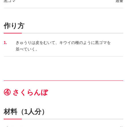
黒ゴマ
適量
作り方
1.
きゅうりは皮をむいて、キウイの種のように黒ゴマを
並べていく。
④ さくらんぼ
材料（1人分）