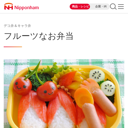
商品・レシピ
企業・IR
デコ弁＆キャラ弁
フルーツなお弁当