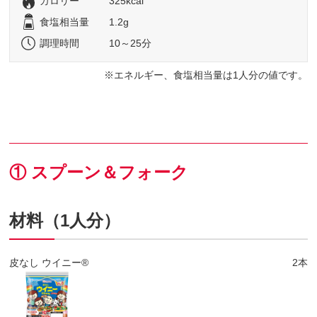
カロリー
325kcal
食塩相当量
1.2g
調理時間
10～25分
エネルギー、食塩相当量は1人分の値です。
① スプーン＆フォーク
材料（1人分）
皮なし ウイニー®
2本