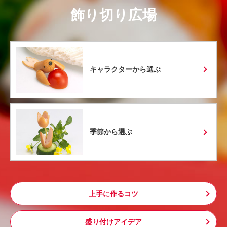
飾り切り広場
キャラクターから選ぶ
季節から選ぶ
上手に作るコツ
盛り付けアイデア