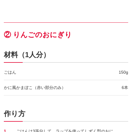
② りんごのおにぎり
材料（1人分）
ごはん
150g
かに風かまぼこ（赤い部分のみ）
6本
作り方
1.
ごはんは3等分して、ラップを使ってしずく型のおに