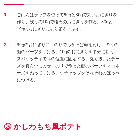
1.
ごはんはラップを使って90gと80gで丸いおにぎりを
作り、残りの10gで楕円のおにぎりを作る。80gと
10gのおにぎりに削り節をまぶす。
2.
90gのおにぎりに、のりでおかっぱ頭を付け、のりの
顔のパーツをつける。10gのおにぎりを半分に切り、
スパゲッティで耳の位置に固定する。丸く抜いたチー
ズを真ん中にのせ、のりで作った顔のパーツをマヨネ
ーズをぬってつける。ケチャップをそれぞれのほっぺ
につける。
③ かしわもち風ポテト