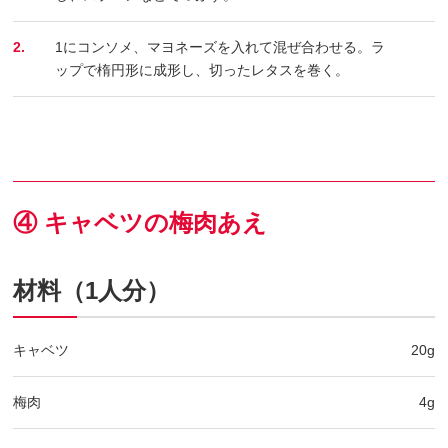
2.
1にコンソメ、マヨネーズを入れて混ぜ合わせる。ラ
ップで楕円形に成形し、切ったレタスを巻く。
④ キャベツの梅肉あえ
材料（1人分）
キャベツ
20g
梅肉
4g