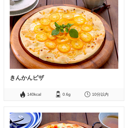
きんかんピザ
140kcal
0.6g
10分以内