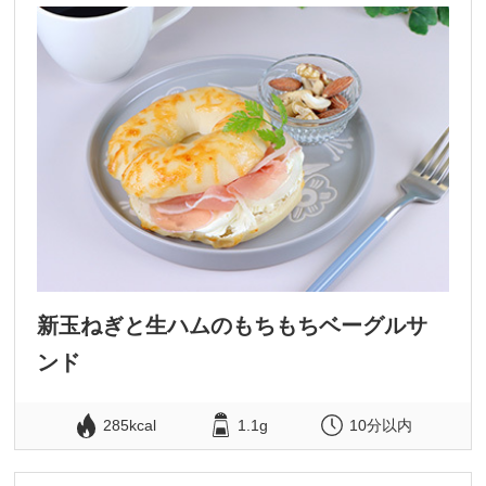
新玉ねぎと生ハムのもちもちベーグルサ
ンド
285kcal
1.1g
10分以内