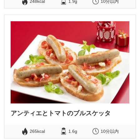
248kcal
1.9g
10分以内
アンティエとトマトのブルスケッタ
265kcal
1.6g
10分以内