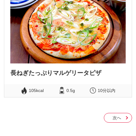
長ねぎたっぷりマルゲリータピザ
105kcal
0.5g
10分以内
次へ