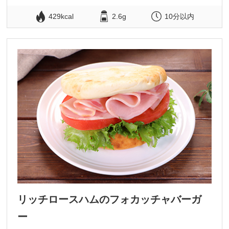
429kcal
2.6g
10分以内
リッチロースハムのフォカッチャバーガ
ー