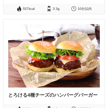
557kcal
3.3g
10分以内
とろける4種チーズのハンバーグバーガー