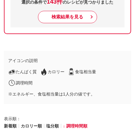
143件
選択の条件で
のレシピが見つかりました
検索結果を見る
アイコンの説明
たんぱく質
カロリー
食塩相当量
調理時間
※エネルギー、食塩相当量は1人分の値です。
表示順：
新着順
カロリー順
塩分順
調理時間順