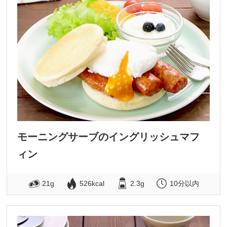
モーニングサーブのイングリッシュマフ
ィン
21g
526kcal
2.3g
10分以内