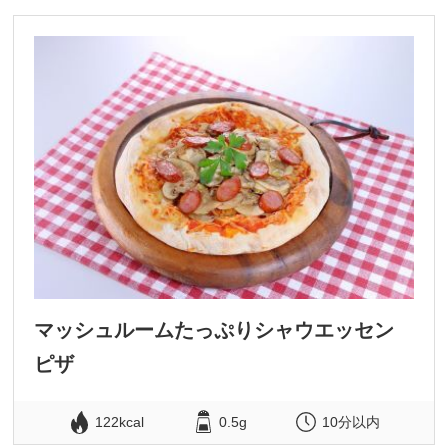
マッシュルームたっぷりシャウエッセン
ピザ
122kcal
0.5g
10分以内