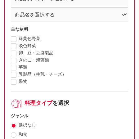
主な材料
緑黄色野菜
淡色野菜
卵、豆・豆腐製品
きのこ・海藻類
芋類
乳製品（牛乳・チーズ）
果物
料理タイプ
を選択
ジャンル
選択なし
和食