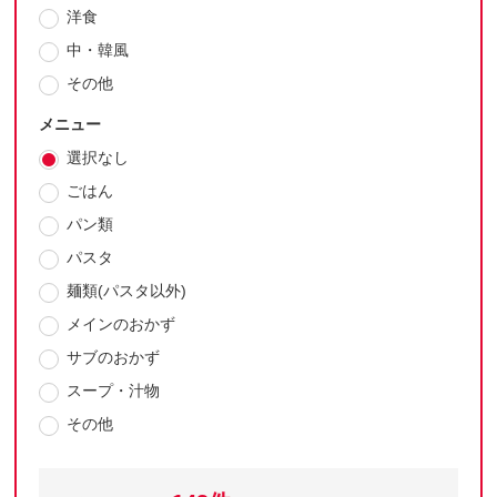
洋食
中・韓風
その他
メニュー
選択なし
ごはん
パン類
パスタ
麺類(パスタ以外)
メインのおかず
サブのおかず
スープ・汁物
その他