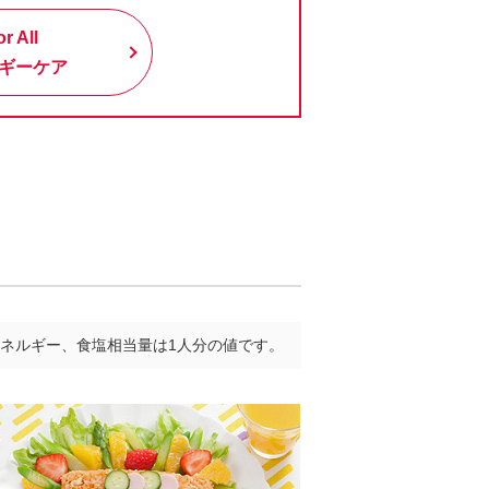
or All
ギーケア
ネルギー、食塩相当量は1人分の値です。