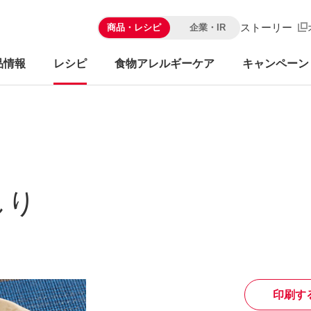
ストーリー
商品・レシピ
企業・IR
品情報
レシピ
食物アレルギーケア
キャンペーン
しり
印刷す