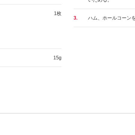
1枚
3.
ハム、ホールコーン
15g