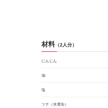
材料
（2人分）
にんじん
油
塩
ツナ（水煮缶）