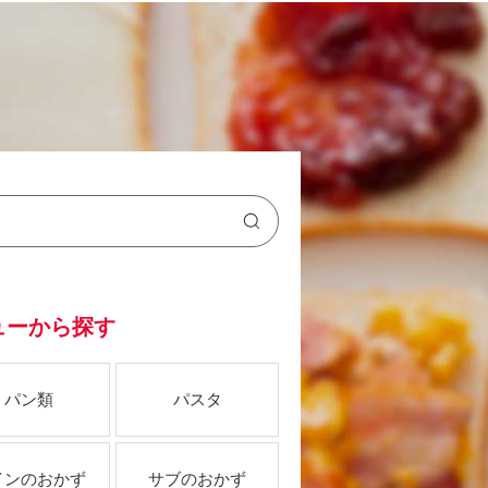
ューから探す
パン類
パスタ
インのおかず
サブのおかず