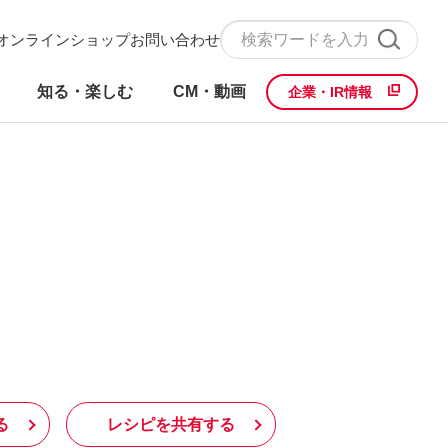
オンラインショップ
お問い合わせ
知る・楽しむ
CM・動画
企業・IR情報
る
レシピを共有する