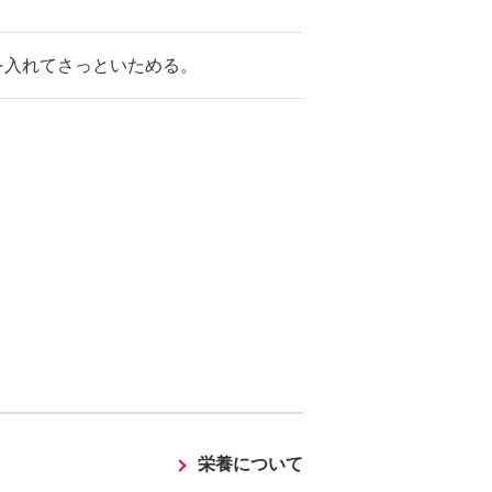
を入れてさっといためる。
栄養について