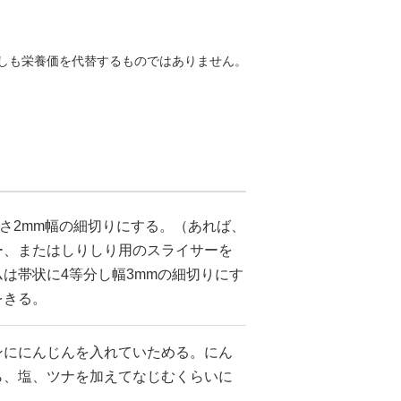
しも栄養価を代替するものではありません。
m長さ2mm幅の細切りにする。（あれば、
ー、またはしりしり用のスライサーを
は帯状に4等分し幅3mmの細切りにす
をきる。
ンににんじんを入れていためる。にん
ら、塩、ツナを加えてなじむくらいに