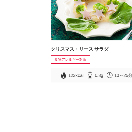
クリスマス・リース サラダ
食物アレルギー対応
123kcal
0.8g
10～25