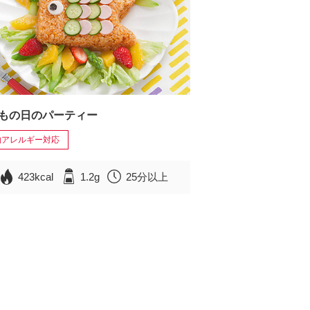
もの日のパーティー
物アレルギー対応
423kcal
1.2g
25分以上