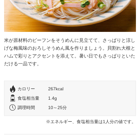
米が原材料のビーフンをそうめんに見立てて、さっぱりと涼し
げな梅風味のおろしそうめん風を作りましょう。貝割れ大根と
ハムで彩りとアクセントを添えて。暑い日でもさっぱりといた
だける一品です。
カロリー
267kcal
食塩相当量
1.4g
調理時間
10～25分
エネルギー、食塩相当量は1人分の値です。