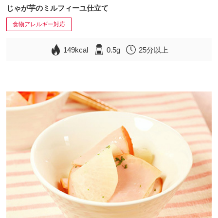
じゃが芋のミルフィーユ仕立て
食物アレルギー対応
149kcal
0.5g
25分以上