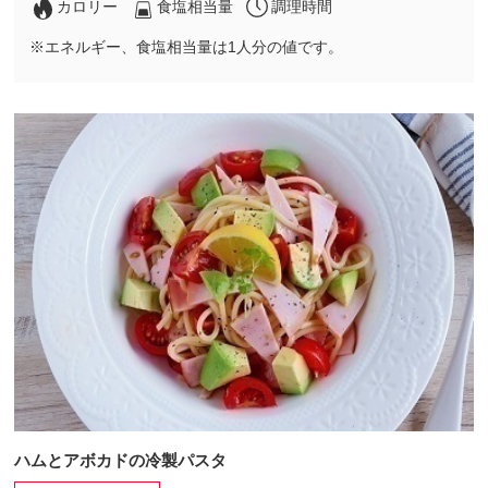
カロリー
食塩相当量
調理時間
※エネルギー、食塩相当量は1人分の値です。
ハムとアボカドの冷製パスタ