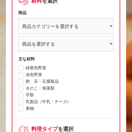
材料
を選択
商品
主な材料
緑黄色野菜
淡色野菜
卵、豆・豆腐製品
きのこ・海藻類
芋類
乳製品（牛乳・チーズ）
果物
料理タイプ
を選択