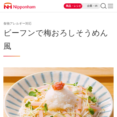
商品・レシピ
企業・IR
食物アレルギー対応
ビーフンで梅おろしそうめん
風