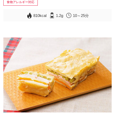
食物アレルギー対応
810kcal
1.2g
10～25分