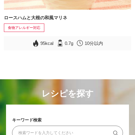
ロースハムと大根の和風マリネ
食物アレルギー対応
95kcal
0.7g
10分以内
レシピを探す
キーワード検索