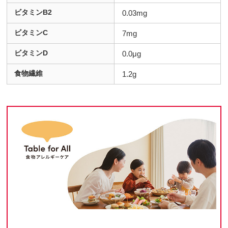
ビタミンB2
0.03mg
ビタミンC
7mg
ビタミンD
0.0μg
食物繊維
1.2g