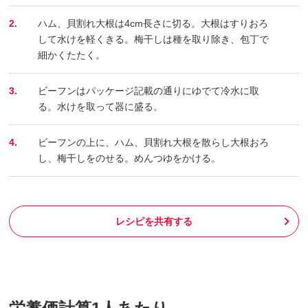
2.
ハム、貝割れ大根は4cm長さに切る。大根はすりおろ
して水けを軽くきる。梅干しは種を取り除き、包丁で
細かくたたく。
3.
ビーフンはパッケージ記載の通りにゆでて冷水に取
る。水けを取って器に盛る。
4.
ビーフンの上に、ハム、貝割れ大根を散らし大根おろ
し、梅干しをのせる。めんつゆをかける。
レシピを共有する