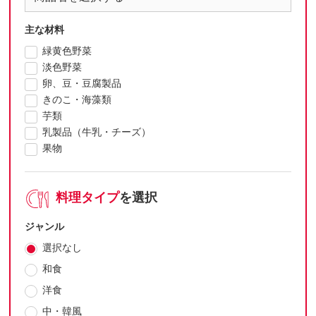
主な材料
緑黄色野菜
淡色野菜
卵、豆・豆腐製品
きのこ・海藻類
芋類
乳製品（牛乳・チーズ）
果物
料理タイプ
を選択
ジャンル
選択なし
和食
洋食
中・韓風