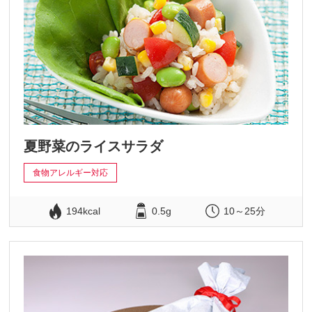
夏野菜のライスサラダ
食物アレルギー対応
194kcal
0.5g
10～25分