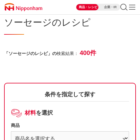
商品・レシピ
企業・IR
ソーセージのレシピ
400件
「ソーセージのレシピ」の
検索結果：
条件を指定して探す
材料
を選択
商品