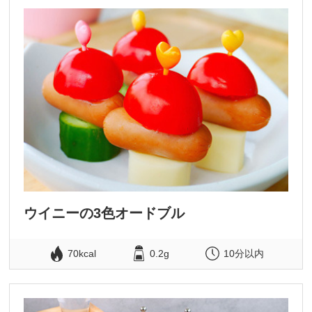
ウイニーの3色オードブル
70kcal
0.2g
10分以内