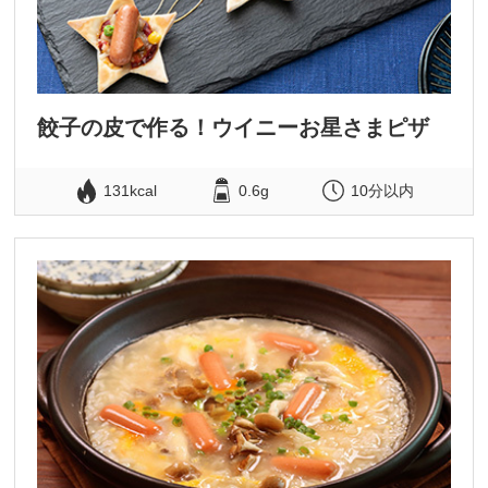
餃子の皮で作る！ウイニーお星さまピザ
131kcal
0.6g
10分以内