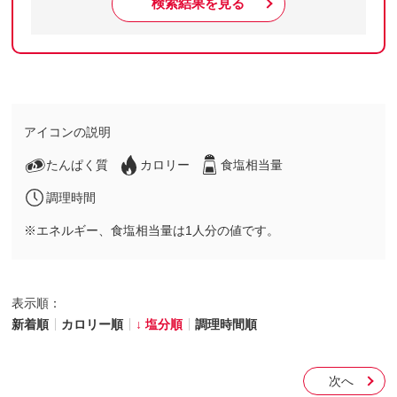
検索結果を見る
アイコンの説明
たんぱく質
カロリー
食塩相当量
調理時間
※エネルギー、食塩相当量は1人分の値です。
表示順：
新着順
カロリー順
塩分順
調理時間順
次へ