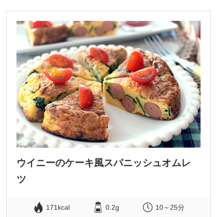
ウイニーのケーキ風スパニッシュオムレ
ツ
171kcal
0.2g
10～25分