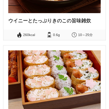
ウイニーとたっぷりきのこの旨味雑炊
260kcal
0.6g
10～25分