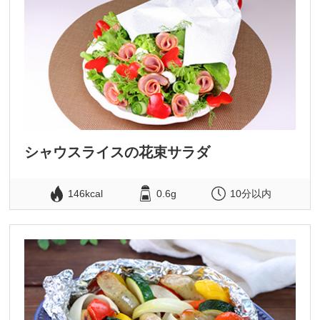
シャウスライスの花束サラダ
146kcal
0.6g
10分以内