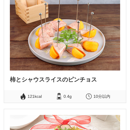
柿とシャウスライスのピンチョス
121kcal
0.4g
10分以内