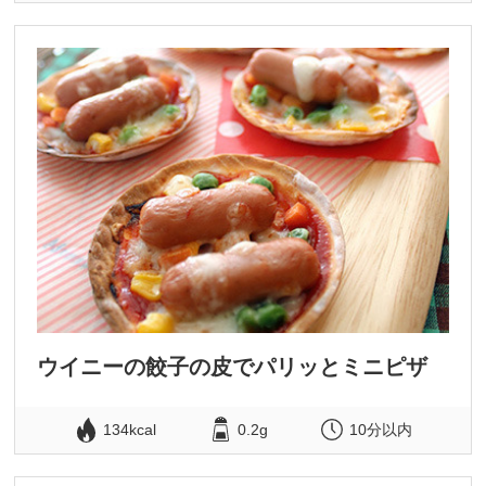
ウイニーの餃子の皮でパリッとミニピザ
134kcal
0.2g
10分以内