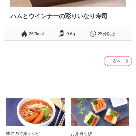
ハムとウインナーの彩りいなり寿司
267kcal
0.6g
25分以上
次へ
季節の特集レシピ
お弁当なび