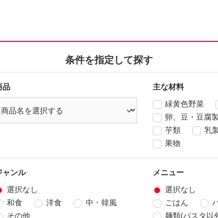
条件を指定して探す
商品
主な材料
緑黄色野菜
卵、豆・豆腐
芋類
乳
果物
ジャンル
メニュー
選択なし
選択なし
和食
洋食
中・韓風
ごはん
その他
麺類(パスタ以外