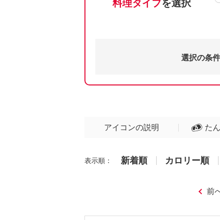
料理タイプ
を選択
選択の条
アイコンの説明
た
新着順
カロリー順
表示順：
前