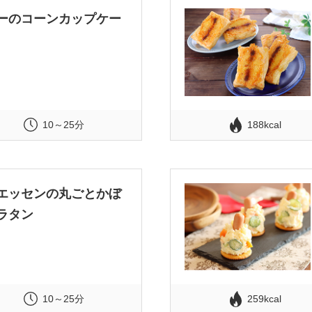
ーのコーンカップケー
10～25分
188kcal
エッセンの丸ごとかぼ
ラタン
10～25分
259kcal