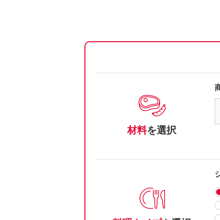
材料
を選択