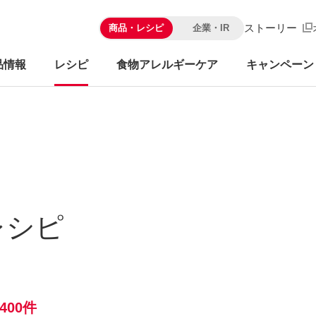
ストーリー
商品・レシピ
企業・IR
品情報
レシピ
食物アレルギーケア
キャンペーン
レシピ
400件