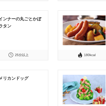
インナーの丸ごとかぼ
ラタン
25分以上
180kcal
メリカンドッグ