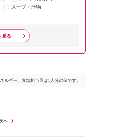
スープ・汁物
を見る
ネルギー、食塩相当量は1人分の値です。
次へ