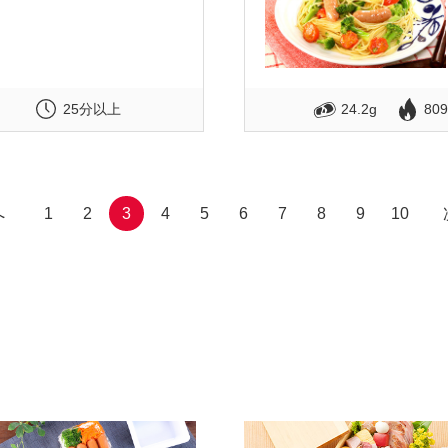
25分以上
24.2g
809
へ
1
2
3
4
5
6
7
8
9
10