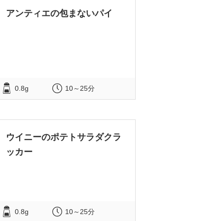
アンティエの包まないパイ
0.8g
10～25分
ウイニーのポテトサラダクラ
ッカー
0.8g
10～25分