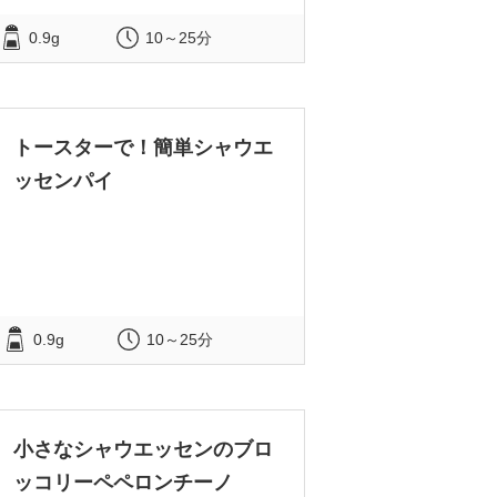
0.9g
10～25分
トースターで！簡単シャウエ
ッセンパイ
0.9g
10～25分
小さなシャウエッセンのブロ
ッコリーペペロンチーノ