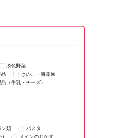
淡色野菜
製品
きのこ・海藻類
製品（牛乳・チーズ）
パン類
パスタ
)
メインのおかず