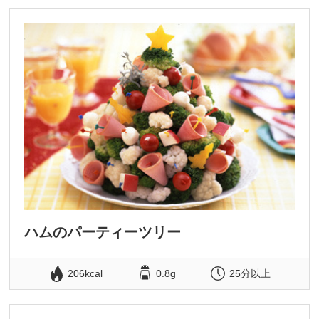
ハムのパーティーツリー
206kcal
0.8g
25分以上