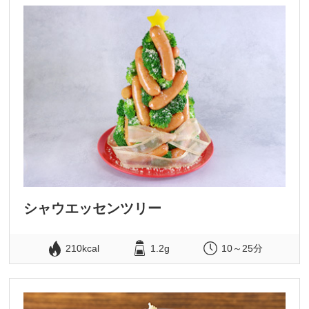
シャウエッセンツリー
210kcal
1.2g
10～25分