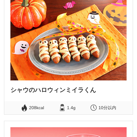
シャウのハロウィンミイラくん
208kcal
1.4g
10分以内