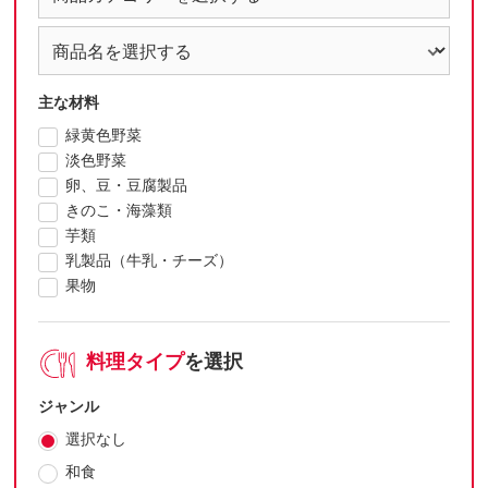
主な材料
緑黄色野菜
淡色野菜
卵、豆・豆腐製品
きのこ・海藻類
芋類
乳製品（牛乳・チーズ）
果物
料理タイプ
を選択
ジャンル
選択なし
和食