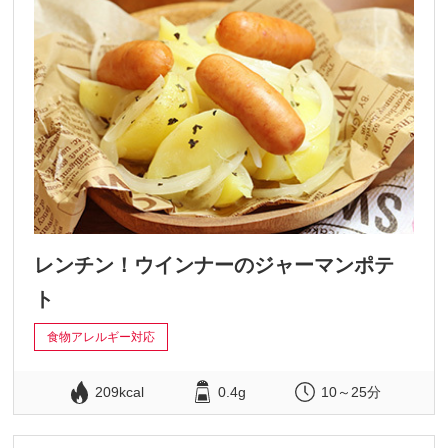
レンチン！ウインナーのジャーマンポテ
ト
食物アレルギー対応
209kcal
0.4g
10～25分