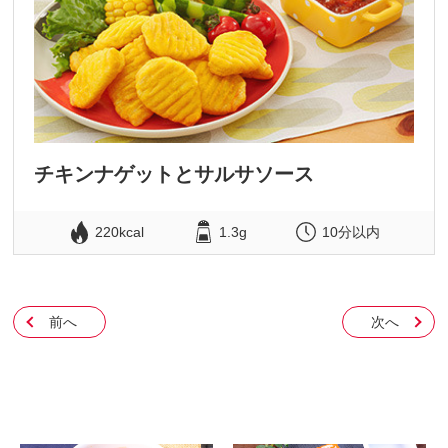
チキンナゲットとサルサソース
220kcal
1.3g
10分以内
前へ
次へ