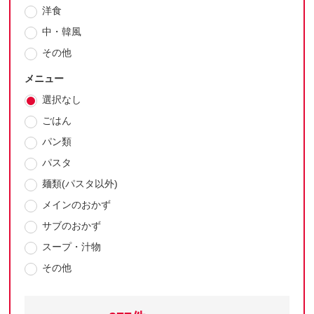
洋食
中・韓風
その他
メニュー
選択なし
ごはん
パン類
パスタ
麺類(パスタ以外)
メインのおかず
サブのおかず
スープ・汁物
その他