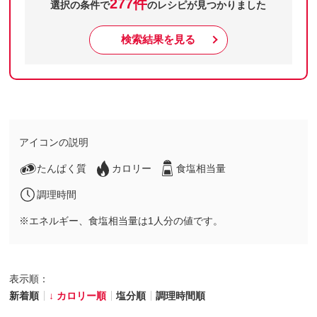
277件
選択の条件で
のレシピが見つかりました
検索結果を見る
アイコンの説明
たんぱく質
カロリー
食塩相当量
調理時間
※エネルギー、食塩相当量は1人分の値です。
表示順：
新着順
カロリー順
塩分順
調理時間順