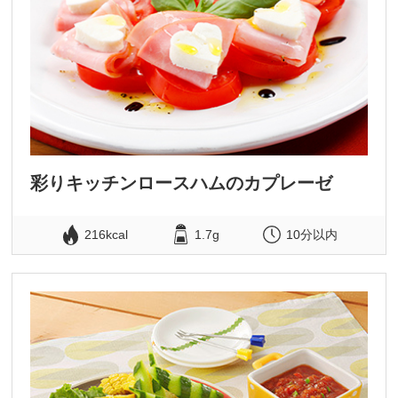
彩りキッチンロースハムのカプレーゼ
216kcal
1.7g
10分以内