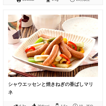
シャウエッセンと焼きねぎの香ばしマリ
ネ