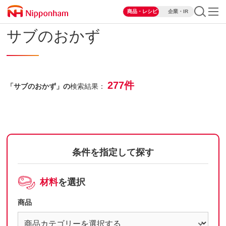
商品・レシピ
企業・IR
サブのおかず
277件
「サブのおかず」の
検索結果：
条件を指定して探す
材料
を選択
商品