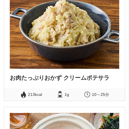
お肉たっぷりおかず クリームポテサラ
213kcal
1g
10～25分