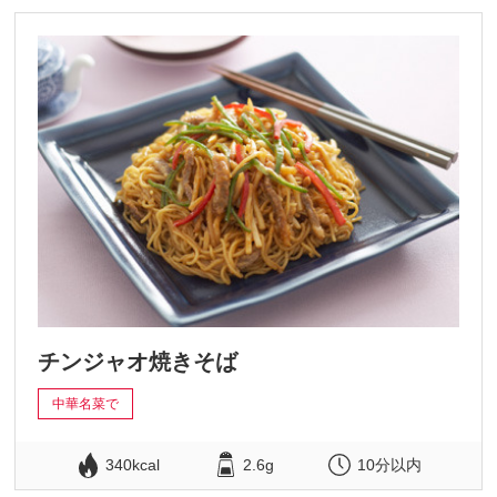
チンジャオ焼きそば
中華名菜で
340kcal
2.6g
10分以内