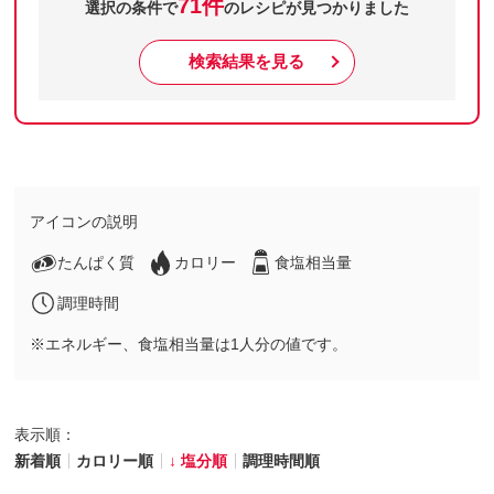
71件
選択の条件で
のレシピが見つかりました
検索結果を見る
アイコンの説明
たんぱく質
カロリー
食塩相当量
調理時間
※エネルギー、食塩相当量は1人分の値です。
表示順：
新着順
カロリー順
塩分順
調理時間順