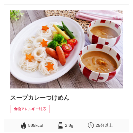
スープカレーつけめん
食物アレルギー対応
585kcal
2.8g
25分以上