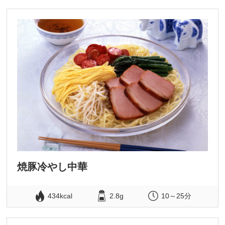
焼豚冷やし中華
434kcal
2.8g
10～25分