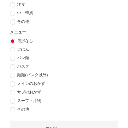
洋食
中・韓風
その他
メニュー
選択なし
ごはん
パン類
パスタ
麺類(パスタ以外)
メインのおかず
サブのおかず
スープ・汁物
その他