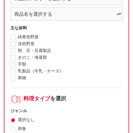
主な材料
緑黄色野菜
淡色野菜
卵、豆・豆腐製品
きのこ・海藻類
芋類
乳製品（牛乳・チーズ）
果物
料理タイプ
を選択
ジャンル
選択なし
和食