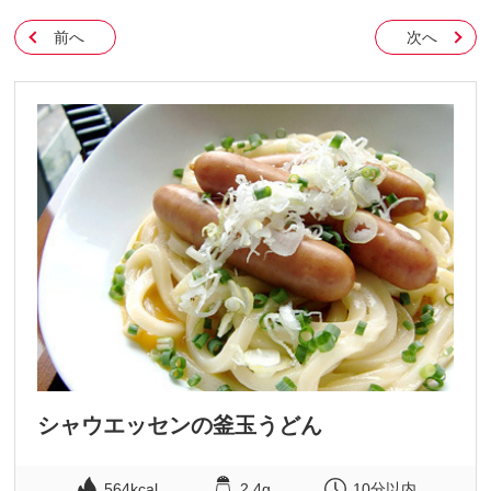
前へ
次へ
シャウエッセンの釜玉うどん
564kcal
2.4g
10分以内