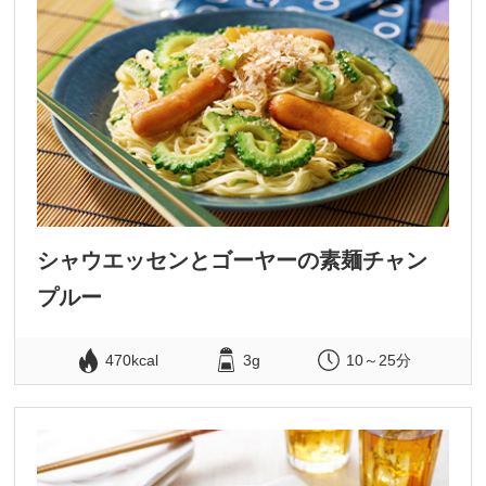
シャウエッセンとゴーヤーの素麺チャン
プルー
470kcal
3g
10～25分