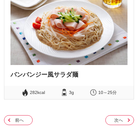
バンバンジー風サラダ麺
282kcal
3g
10～25分
前へ
次へ