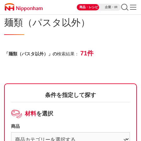
商品・レシピ
企業・IR
麺類（パスタ以外）
71件
「麺類（パスタ以外）」の
検索結果：
条件を指定して探す
材料
を選択
商品