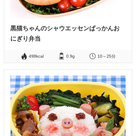
黒猫ちゃんのシャウエッセンぱっかんお
にぎり弁当
498kcal
0.9g
10～25分