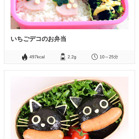
いちごデコのお弁当
497kcal
2.2g
10～25分