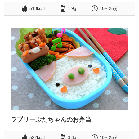
518kcal
1.9g
10～25分
ラブリーぶたちゃんのお弁当
522kcal
3.3g
10～25分