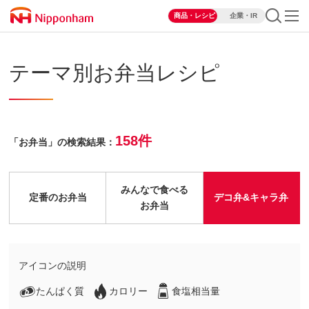
商品・レシピ
企業・IR
テーマ別お弁当レシピ
158件
「お弁当」の検索結果：
みんなで食べる
定番のお弁当
デコ弁&キャラ弁
お弁当
アイコンの説明
たんぱく質
カロリー
食塩相当量