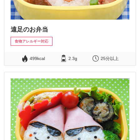
遠足のお弁当
食物アレルギー対応
499kcal
2.3g
25分以上