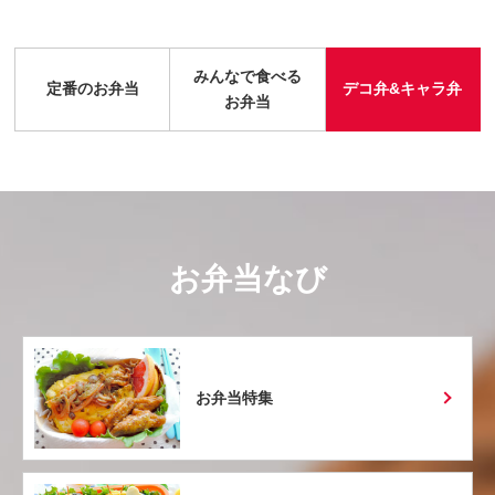
みんなで食べる
定番のお弁当
デコ弁&キャラ弁
お弁当
お弁当なび
お弁当特集