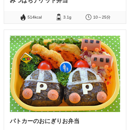
みつばちナゲット弁当
514kcal
3.1g
10～25分
パトカーのおにぎりお弁当