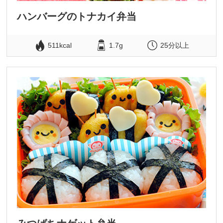
ハンバーグのトナカイ弁当
511kcal
1.7g
25分以上