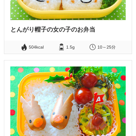
とんがり帽子の女の子のお弁当
504kcal
1.5g
10～25分