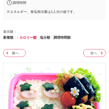
調理時間
※エネルギー、食塩相当量は1人分の値です。
表示順：
新着順
カロリー順
塩分順
調理時間順
前へ
次へ