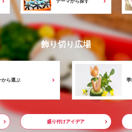
テーマから探す
飾り切り広場
ーから選ぶ
季
盛り付けアイデア