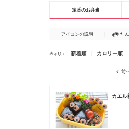
定番のお弁当
アイコンの説明
た
新着順
カロリー順
表示順：
前
カエル