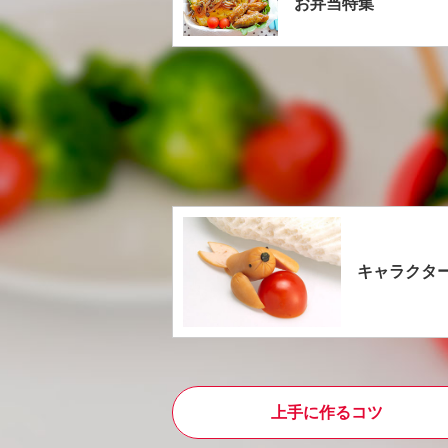
お弁当特集
キャラクタ
上手に作るコツ