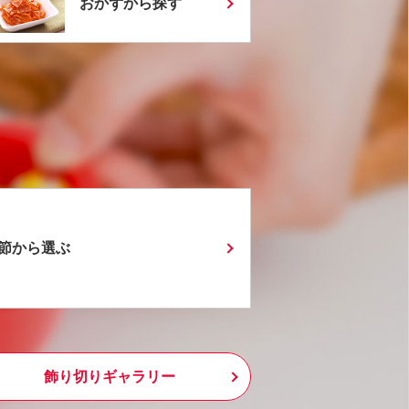
おかずから探す
節から選ぶ
飾り切りギャラリー