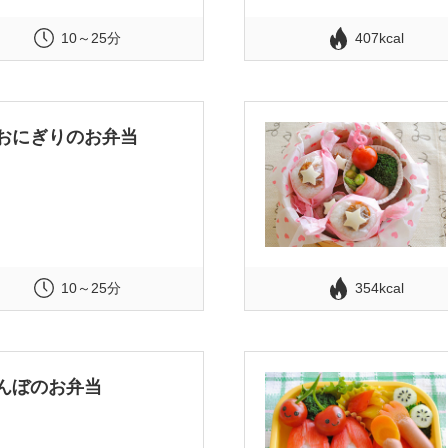
10～25分
407kcal
おにぎりのお弁当
10～25分
354kcal
んぼのお弁当