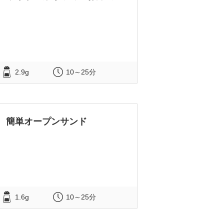
2.9g
10～25分
簡単オープンサンド
1.6g
10～25分