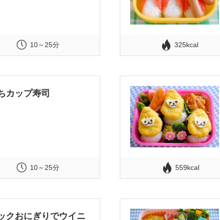
10～25分
325kcal
ちカップ寿司
10～25分
559kcal
ックおにぎりでウイニ