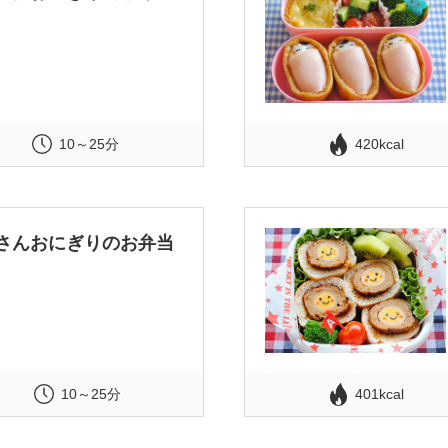
10～25分
420kcal
さんおにぎりのお弁当
10～25分
401kcal