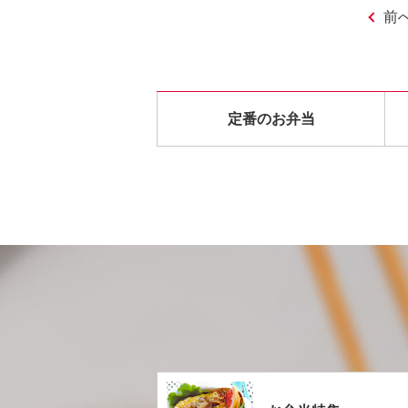
前
定番のお弁当