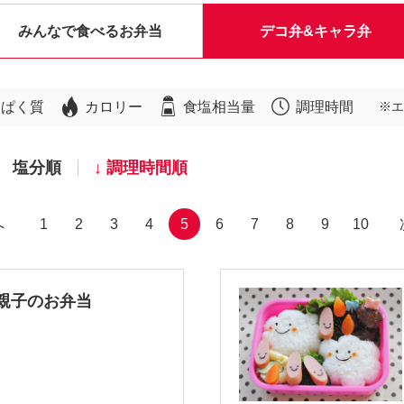
みんなで食べるお弁当
デコ弁&キャラ弁
んぱく質
カロリー
食塩相当量
調理時間
※エ
塩分順
調理時間順
へ
1
2
3
4
5
6
7
8
9
10
親子のお弁当