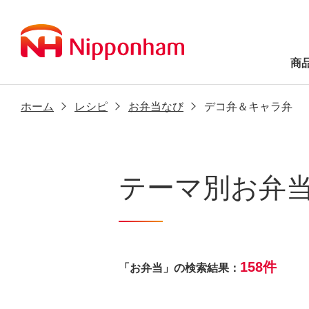
商
ホーム
レシピ
お弁当なび
デコ弁＆キャラ弁
テーマ別お弁
158件
「お弁当」の検索結果：