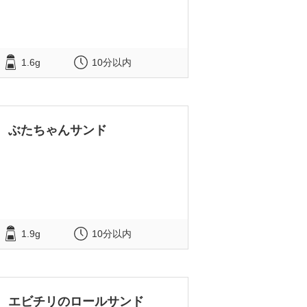
1.6g
10分以内
ぶたちゃんサンド
1.9g
10分以内
エビチリのロールサンド