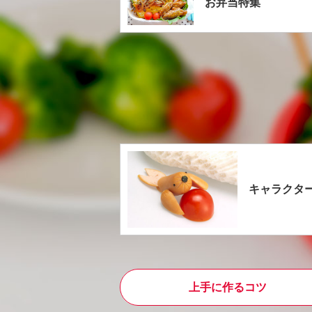
お弁当特集
キャラクタ
上手に作るコツ