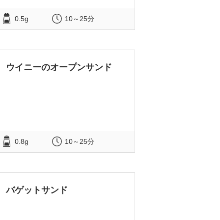
0.5g
10～25分
ウイニーのオープンサンド
0.8g
10～25分
バゲットサンド