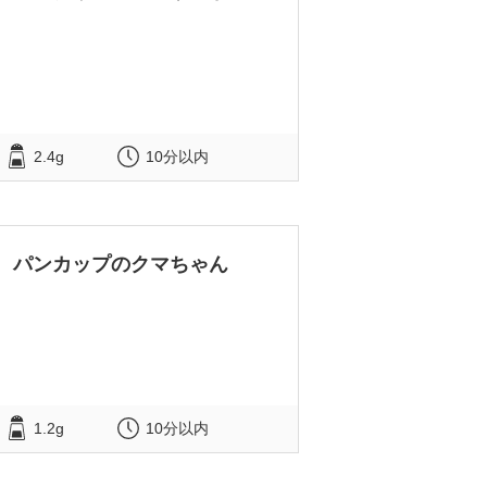
2.4g
10分以内
パンカップのクマちゃん
1.2g
10分以内