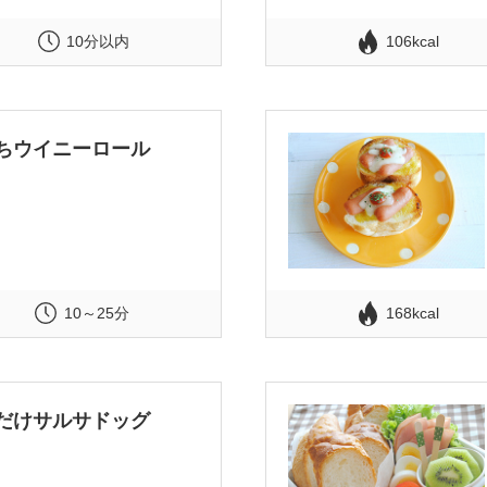
10分以内
106kcal
ちウイニーロール
10～25分
168kcal
だけサルサドッグ