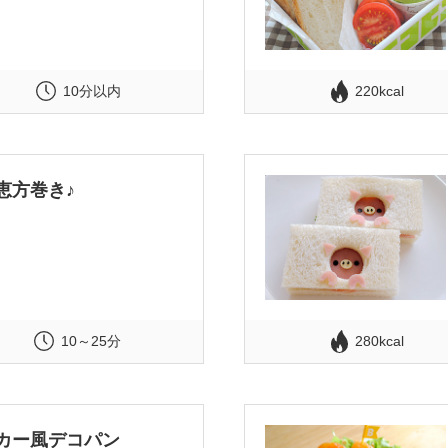
10分以内
220kcal
恵方巻き♪
10～25分
280kcal
カー風デコパン