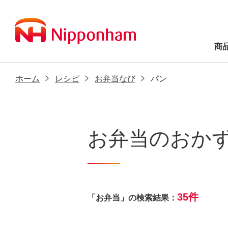
商
ホーム
レシピ
お弁当なび
パン
お弁当のおか
35件
「お弁当」の検索結果：