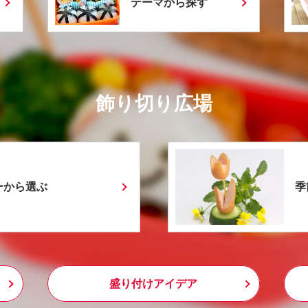
テーマから探す
飾り切り広場
ーから選ぶ
季
盛り付けアイデア