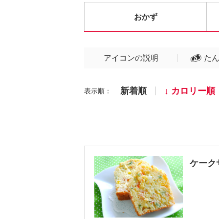
おかず
アイコンの説明
た
新着順
カロリー順
表示順：
ケーク