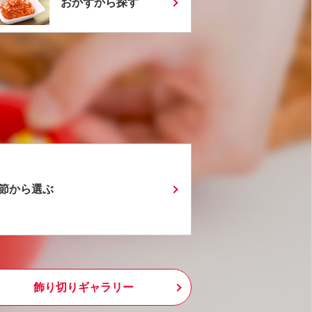
おかずから探す
節から選ぶ
飾り切りギャラリー