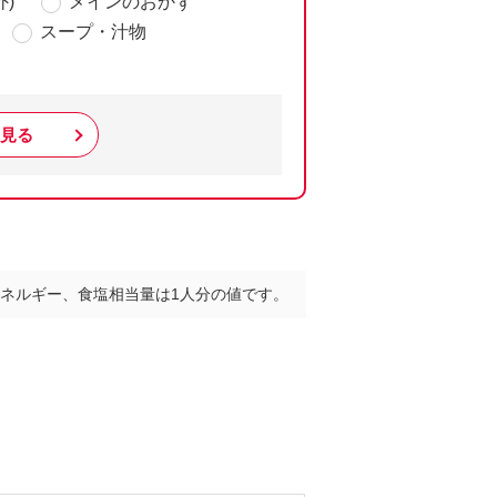
)
メインのおかず
スープ・汁物
見る
ネルギー、食塩相当量は1人分の値です。