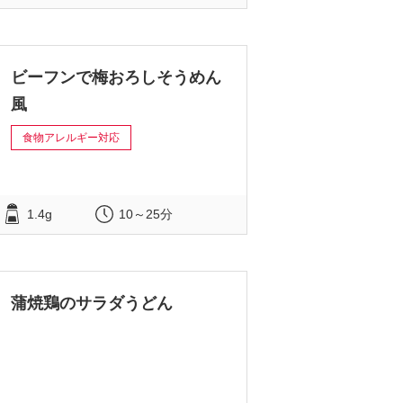
ビーフンで梅おろしそうめん
風
食物アレルギー対応
1.4g
10～25分
蒲焼鶏のサラダうどん