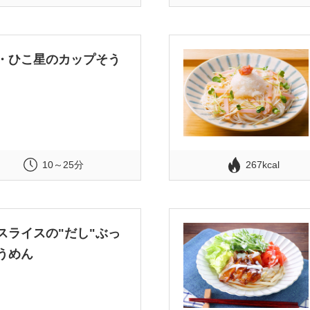
・ひこ星のカップそう
10～25分
267kcal
スライスの"だし"ぶっ
うめん