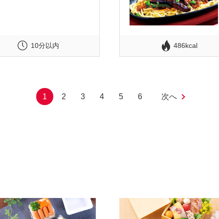
10分以内
486kcal
1
2
3
4
5
6
次へ