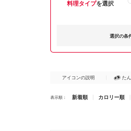
料理タイプ
を選択
選択の条
アイコンの説明
た
新着順
カロリー順
表示順：