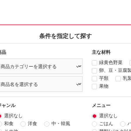
条件を指定して探す
商品
主な材料
緑黄色野菜
卵、豆・豆腐
芋類
乳
果物
ジャンル
メニュー
選択なし
選択なし
和食
洋食
中・韓風
ごはん