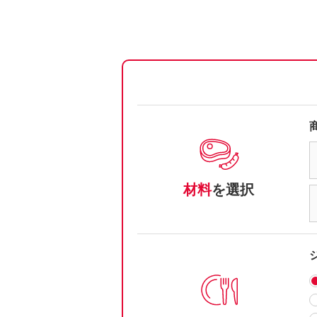
材料
を選択