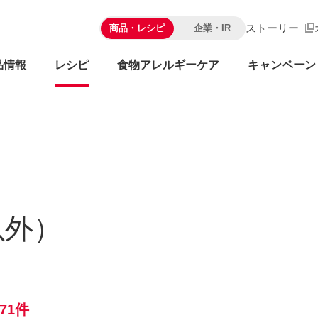
ストーリー
商品・レシピ
企業・IR
品情報
レシピ
食物アレルギーケア
キャンペーン
以外）
71件