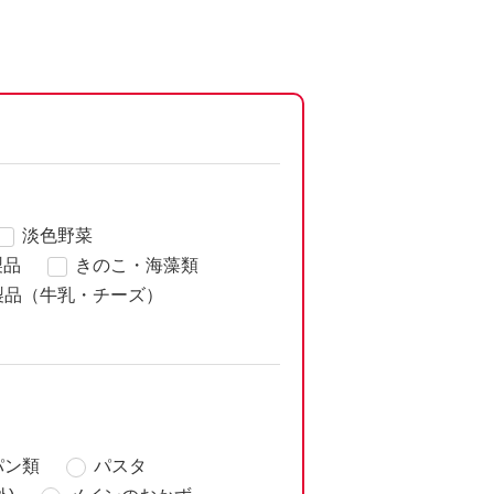
淡色野菜
製品
きのこ・海藻類
製品（牛乳・チーズ）
パン類
パスタ