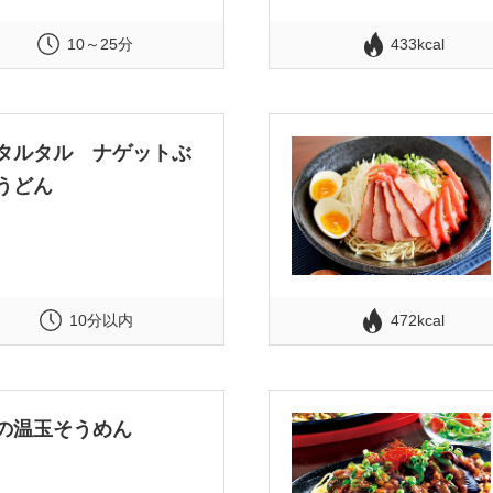
10～25分
433kcal
タルタル ナゲットぶ
うどん
10分以内
472kcal
の温玉そうめん