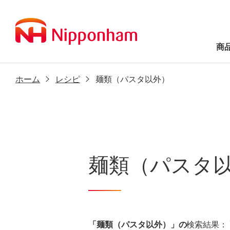
商
ホーム
レシピ
麺類（パスタ以外）
麺類（パスタ
「麺類（パスタ以外）」の
検索結果：