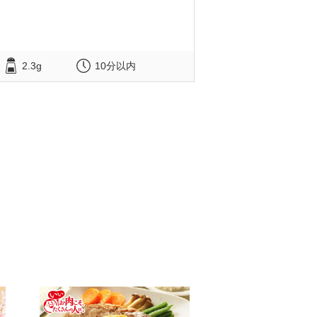
2.3g
10分以内