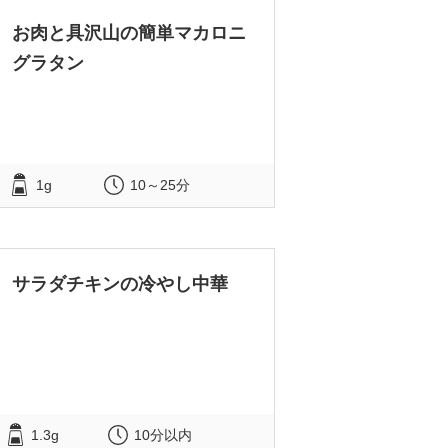
お肉と具沢山の簡単マカロニ
グラタン
1g
10～25分
サラダチキンの冷やし中華
1.3g
10分以内