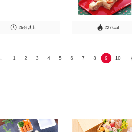
25分以上
227kcal
へ
1
2
3
4
5
6
7
8
9
10