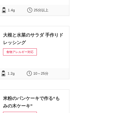
1.4g
25分以上
大根と水菜のサラダ 手作りド
レッシング
食物アレルギー対応
1.2g
10～25分
米粉のパンケーキで作る“も
みの木ケーキ”