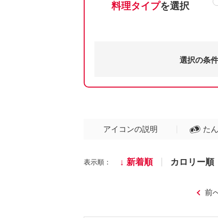
料理タイプ
を選択
選択の条
アイコンの説明
た
新着順
カロリー順
表示順：
前