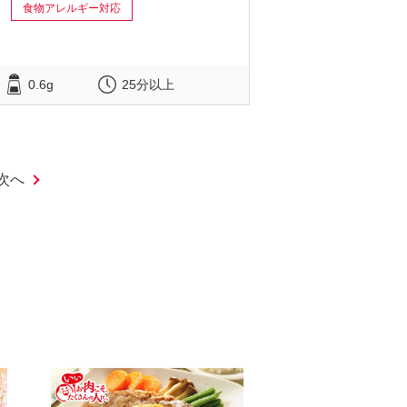
食物アレルギー対応
0.6g
25分以上
次へ