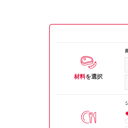
材料
を選択