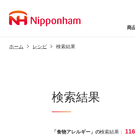
商
ホーム
レシピ
検索結果
検索結果
11
「食物アレルギー」の
検索結果：