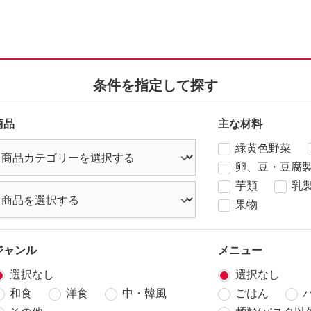
条件を指定して探す
商品
主な材料
緑黄色野菜
卵、豆・豆腐
芋類
乳
果物
ジャンル
メニュー
選択なし
選択なし
和食
洋食
中・韓風
ごはん