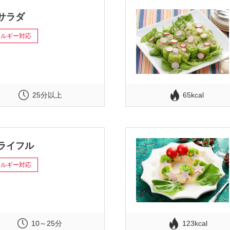
サラダ
レルギー対応
25分以上
65kcal
ライフル
レルギー対応
10～25分
123kcal