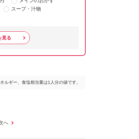
)
メインのおかず
スープ・汁物
を見る
ネルギー、食塩相当量は1人分の値です。
次へ