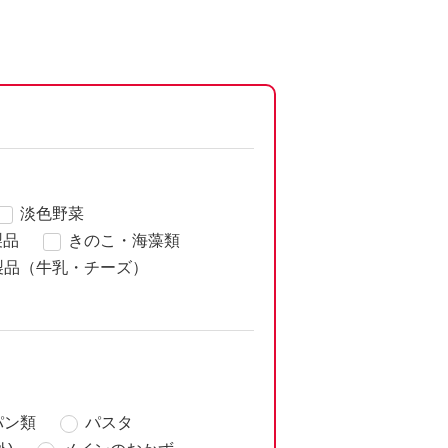
淡色野菜
製品
きのこ・海藻類
製品（牛乳・チーズ）
パン類
パスタ