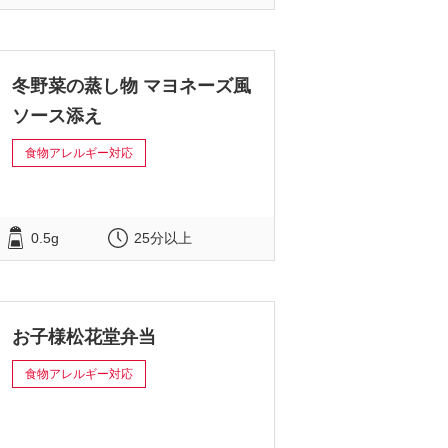
冬野菜の蒸し物 マヨネーズ風
ソース添え
食物アレルギー対応
0.5g
25分以上
お子様松花堂弁当
食物アレルギー対応