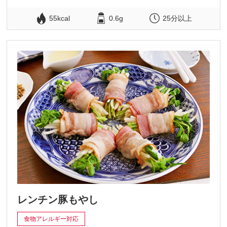
55kcal
0.6g
25分以上
レンチン豚もやし
食物アレルギー対応