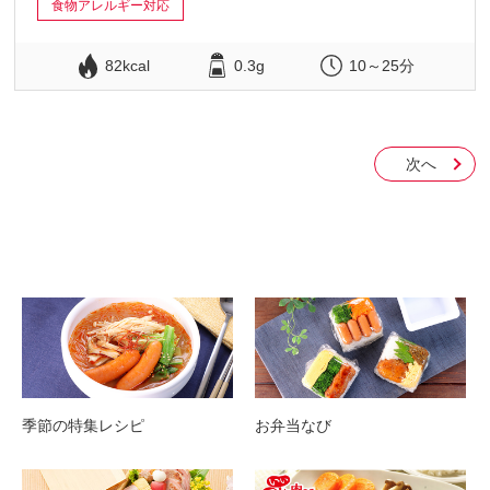
食物アレルギー対応
82kcal
0.3g
10～25分
次へ
季節の特集レシピ
お弁当なび