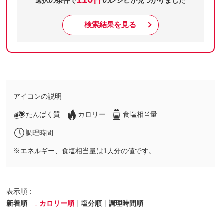
選択の条件で
のレシピが見つかりました
検索結果を見る
アイコンの説明
たんぱく質
カロリー
食塩相当量
調理時間
※エネルギー、食塩相当量は1人分の値です。
表示順：
新着順
カロリー順
塩分順
調理時間順