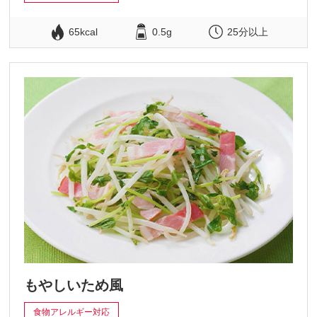
65kcal
0.5g
25分以上
もやしいため風
食物アレルギー対応