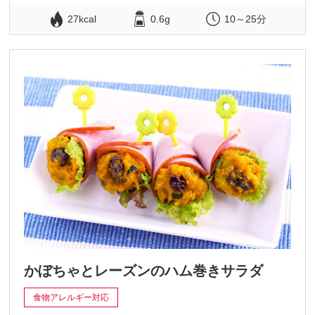
27kcal
0.6g
10～25分
かぼちゃとレーズンのハム巻きサラダ
食物アレルギー対応