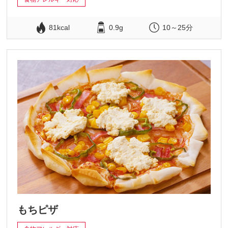
81kcal
0.9g
10～25分
もちピザ