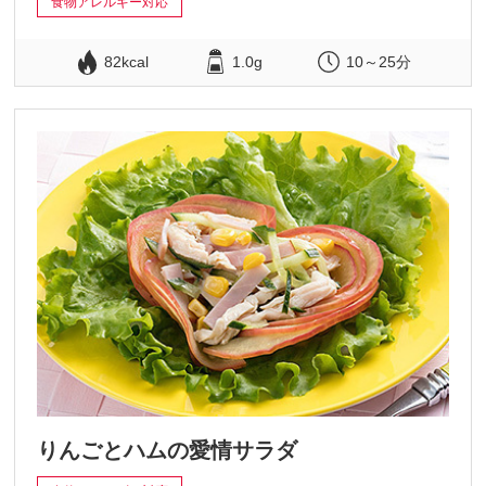
食物アレルギー対応
82kcal
1.0g
10～25分
りんごとハムの愛情サラダ