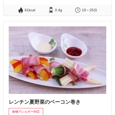
61kcal
0.4g
10～25分
レンチン夏野菜のベーコン巻き
食物アレルギー対応