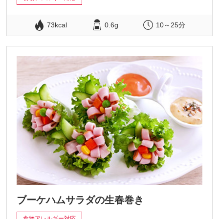
73kcal
0.6g
10～25分
ブーケハムサラダの生春巻き
食物アレルギー対応