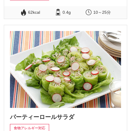
62kcal
0.4g
10～25分
パーティーロールサラダ
食物アレルギー対応