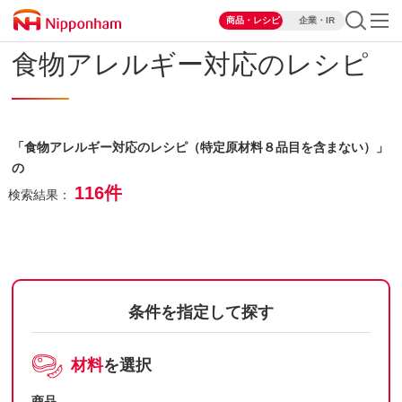
商品・レシピ
企業・IR
食物アレルギー対応のレシピ
「食物アレルギー対応のレシピ（特定原材料８品目を含まない）」
の
116件
検索結果：
条件を指定して探す
材料
を選択
商品