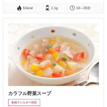
51kcal
1.1g
10～25分
カラフル野菜スープ
食物アレルギー対応