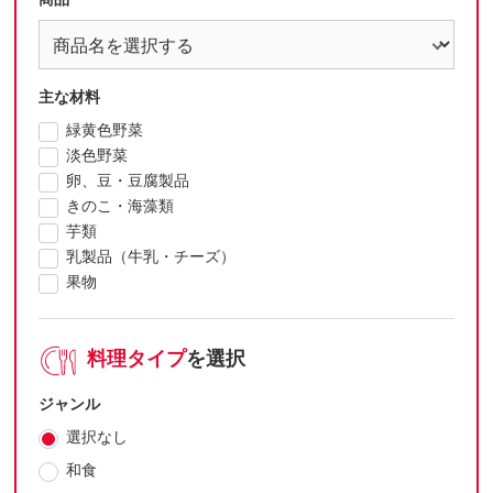
主な材料
緑黄色野菜
淡色野菜
卵、豆・豆腐製品
きのこ・海藻類
芋類
乳製品（牛乳・チーズ）
果物
料理タイプ
を選択
ジャンル
選択なし
和食