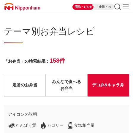
商品・レシピ
企業・IR
テーマ別お弁当レシピ
158件
「お弁当」の検索結果：
みんなで食べる
定番のお弁当
デコ弁&キャラ弁
お弁当
アイコンの説明
たんぱく質
カロリー
食塩相当量