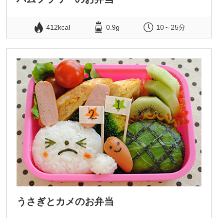
412kcal
0.9g
10～25分
うさぎとカメのお弁当