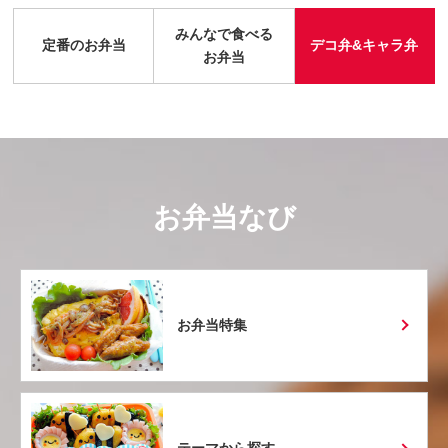
みんなで食べる
定番のお弁当
デコ弁&キャラ弁
お弁当
お弁当なび
お弁当特集