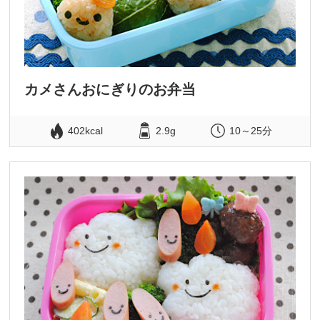
カメさんおにぎりのお弁当
402kcal
2.9g
10～25分