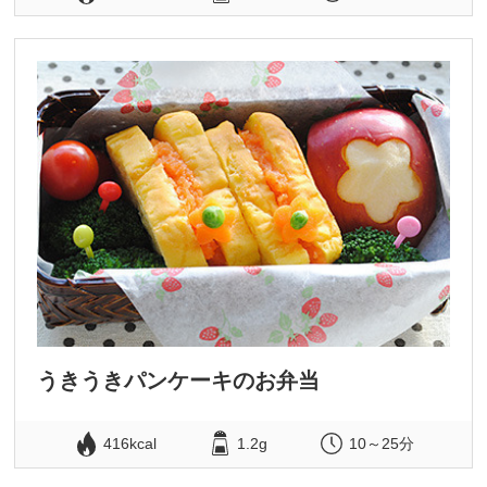
うきうきパンケーキのお弁当
416kcal
1.2g
10～25分