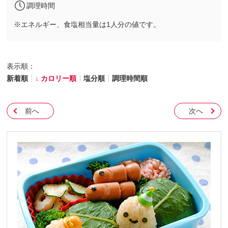
調理時間
※エネルギー、食塩相当量は1人分の値です。
表示順：
新着順
カロリー順
塩分順
調理時間順
前へ
次へ