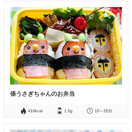
俵うさぎちゃんのお弁当
416kcal
1.5g
10～25分