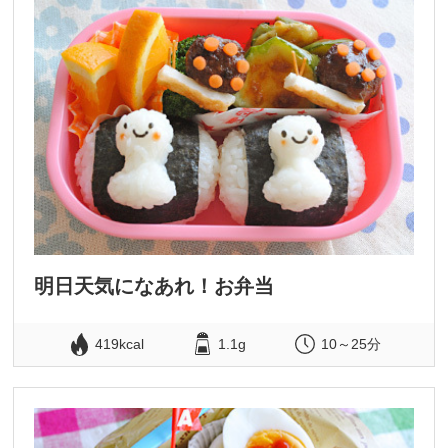
明日天気になあれ！お弁当
419kcal
1.1g
10～25分