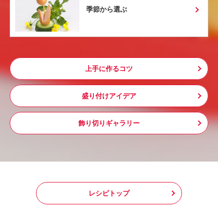
季節から選ぶ
上手に作るコツ
盛り付けアイデア
飾り切りギャラリー
レシピトップ