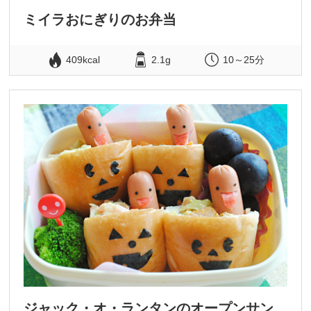
ミイラおにぎりのお弁当
409kcal
2.1g
10～25分
ジャック・オ・ランタンのオープンサン