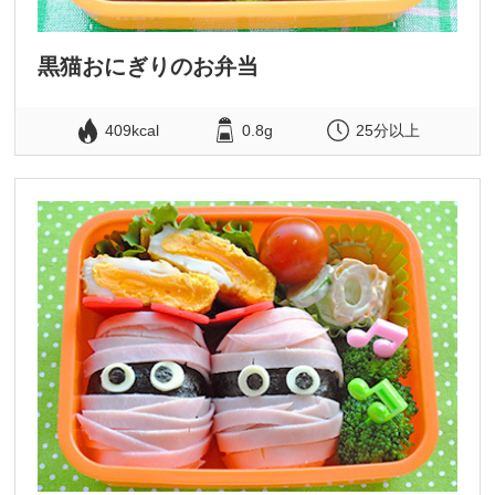
黒猫おにぎりのお弁当
409kcal
0.8g
25分以上