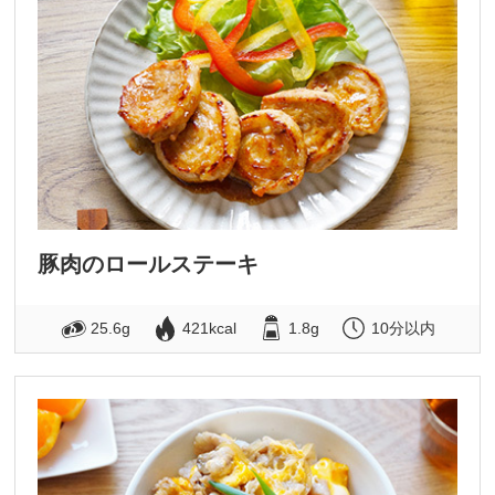
豚肉のロールステーキ
25.6g
421kcal
1.8g
10分以内