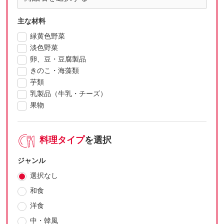
主な材料
緑黄色野菜
淡色野菜
卵、豆・豆腐製品
きのこ・海藻類
芋類
乳製品（牛乳・チーズ）
果物
料理タイプ
を選択
ジャンル
選択なし
和食
洋食
中・韓風