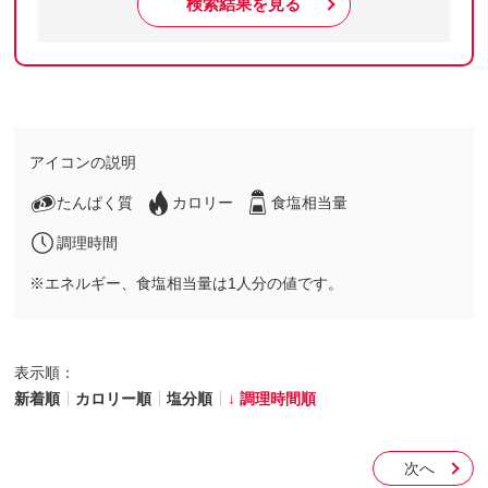
検索結果を見る
アイコンの説明
たんぱく質
カロリー
食塩相当量
調理時間
※エネルギー、食塩相当量は1人分の値です。
表示順：
新着順
カロリー順
塩分順
調理時間順
次へ