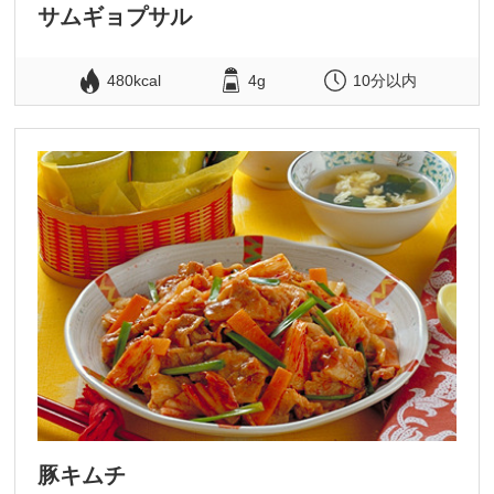
サムギョプサル
480kcal
4g
10分以内
豚キムチ