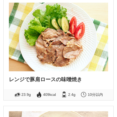
レンジで豚肩ロースの味噌焼き
23.9g
409kcal
2.4g
10分以内