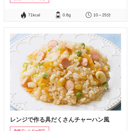
71kcal
0.8g
10～25分
レンジで作る具だくさんチャーハン風
食物アレルギー対応