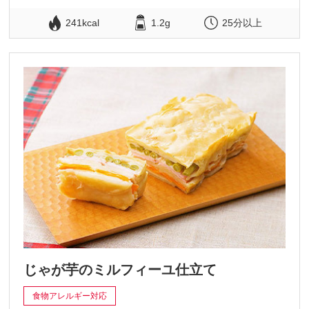
241kcal
1.2g
25分以上
じゃが芋のミルフィーユ仕立て
食物アレルギー対応