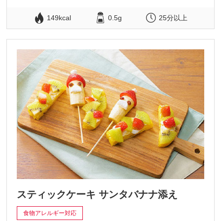
149kcal
0.5g
25分以上
スティックケーキ サンタバナナ添え
食物アレルギー対応