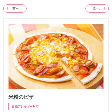
前へ
次へ
米粉のピザ
食物アレルギー対応