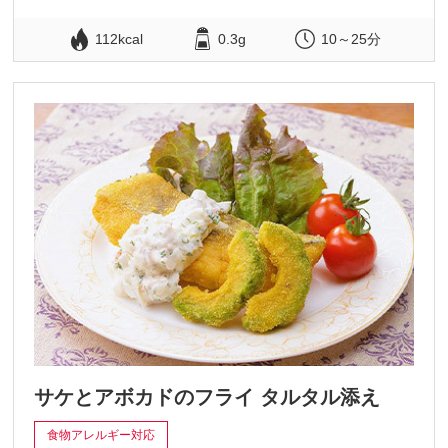
112kcal
0.3g
10～25分
サケとアボカドのフライ タルタル添え
食物アレルギー対応