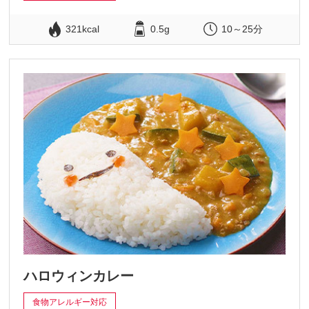
321kcal
0.5g
10～25分
ハロウィンカレー
食物アレルギー対応