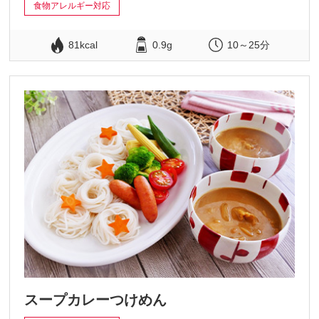
食物アレルギー対応
81kcal
0.9g
10～25分
スープカレーつけめん