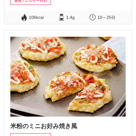
食物アレルギー対応
106kcal
1.4g
10～25分
米粉のミニお好み焼き風