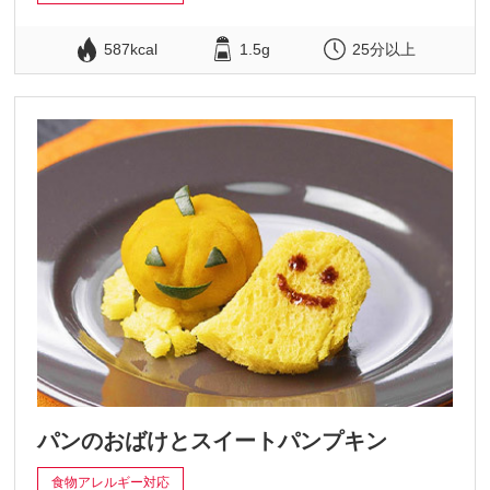
587kcal
1.5g
25分以上
パンのおばけとスイートパンプキン
食物アレルギー対応