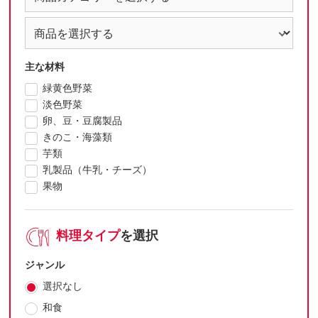
主な材料
緑黄色野菜
淡色野菜
卵、豆・豆腐製品
きのこ・海藻類
芋類
乳製品（牛乳・チーズ）
果物
料理タイプ
を選択
ジャンル
選択なし
和食