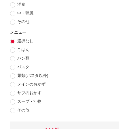
洋食
中・韓風
その他
メニュー
選択なし
ごはん
パン類
パスタ
麺類(パスタ以外)
メインのおかず
サブのおかず
スープ・汁物
その他