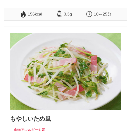
156kcal
0.3g
10～25分
もやしいため風
食物アレルギー対応