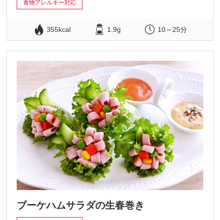
食物アレルギー対応
355kcal
1.9g
10～25分
ブーケハムサラダの生春巻き