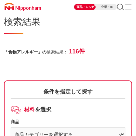
商品・レシピ
企業・IR
検索結果
116件
「食物アレルギー」の
検索結果：
条件を指定して探す
材料
を選択
商品