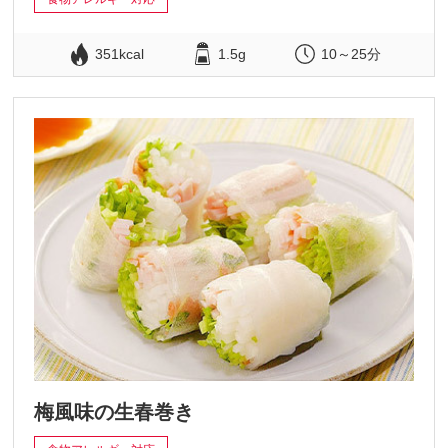
351kcal
1.5g
10～25分
梅風味の生春巻き