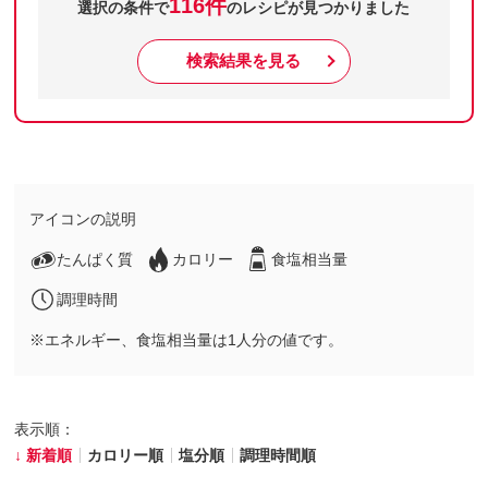
116件
選択の条件で
のレシピが見つかりました
検索結果を見る
アイコンの説明
たんぱく質
カロリー
食塩相当量
調理時間
※エネルギー、食塩相当量は1人分の値です。
表示順：
新着順
カロリー順
塩分順
調理時間順