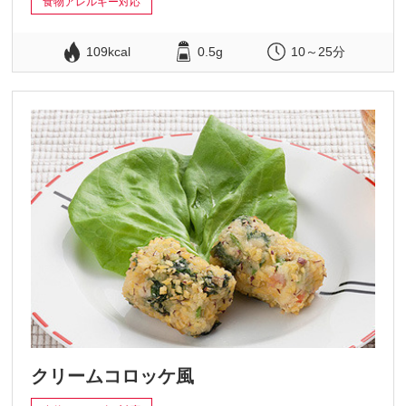
食物アレルギー対応
109kcal
0.5g
10～25分
クリームコロッケ風