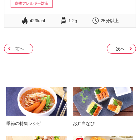
食物アレルギー対応
423kcal
1.2g
25分以上
前へ
次へ
季節の特集レシピ
お弁当なび