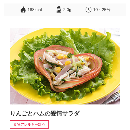
188kcal
2.0g
10～25分
りんごとハムの愛情サラダ
食物アレルギー対応