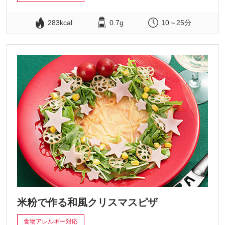
283kcal
0.7g
10～25分
米粉で作る和風クリスマスピザ
食物アレルギー対応