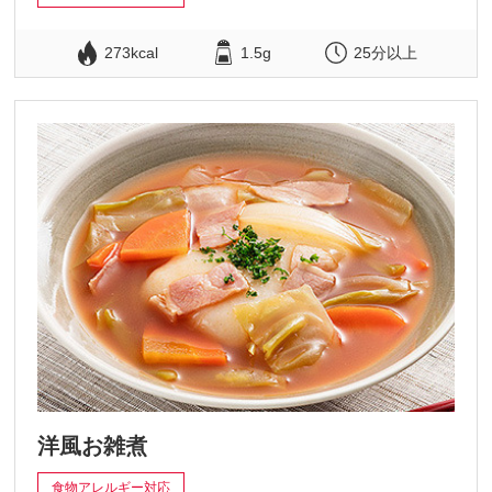
273kcal
1.5g
25分以上
洋風お雑煮
食物アレルギー対応