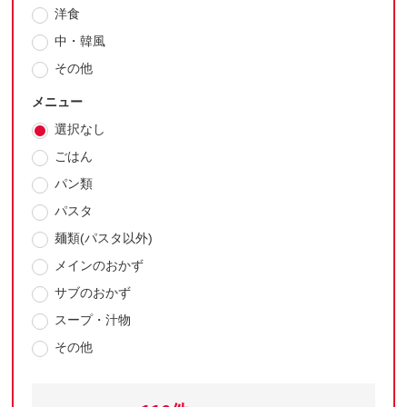
洋食
中・韓風
その他
メニュー
選択なし
ごはん
パン類
パスタ
麺類(パスタ以外)
メインのおかず
サブのおかず
スープ・汁物
その他