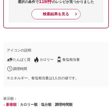
116件
選択の条件で
のレシピが見つかりました
検索結果を見る
アイコンの説明
たんぱく質
カロリー
食塩相当量
調理時間
※エネルギー、食塩相当量は1人分の値です。
表示順：
新着順
カロリー順
塩分順
調理時間順