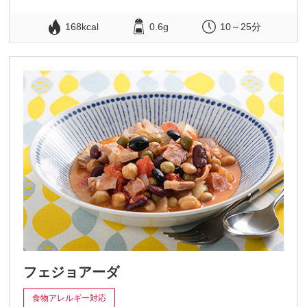
168kcal
0.6g
10～25分
フェジョアーダ
食物アレルギー対応