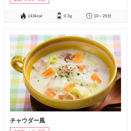
143kcal
0.3g
10～25分
チャウダー風