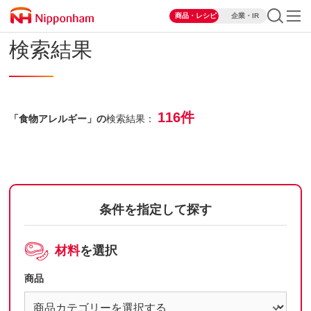
商品・レシピ
企業・IR
検索結果
116件
「食物アレルギー」の
検索結果：
条件を指定して探す
材料
を選択
商品