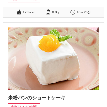
173kcal
0.8g
10～25分
米粉パンのショートケーキ
食物アレルギー対応