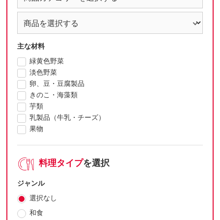
主な材料
緑黄色野菜
淡色野菜
卵、豆・豆腐製品
きのこ・海藻類
芋類
乳製品（牛乳・チーズ）
果物
料理タイプ
を選択
ジャンル
選択なし
和食