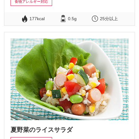
食物アレルギー対応
177kcal
0.5g
25分以上
夏野菜のライスサラダ