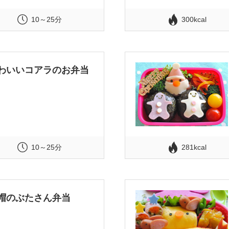
10～25分
300kcal
わいいコアラのお弁当
10～25分
281kcal
帽のぶたさん弁当