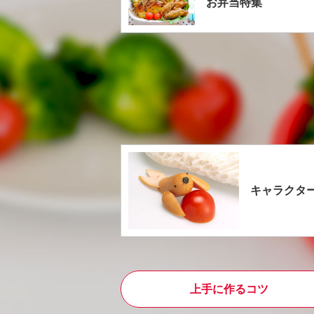
お弁当特集
キャラクタ
上手に作るコツ