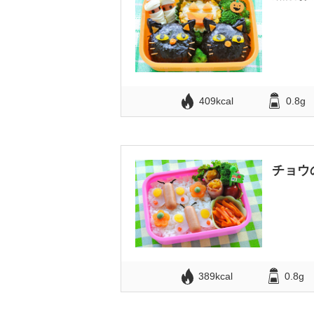
409kcal
0.8g
チョウ
389kcal
0.8g