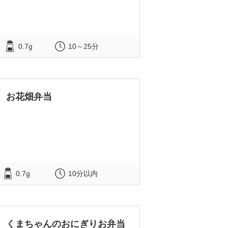
0.7g
10～25分
お花畑弁当
0.7g
10分以内
くまちゃんのおにぎりお弁当