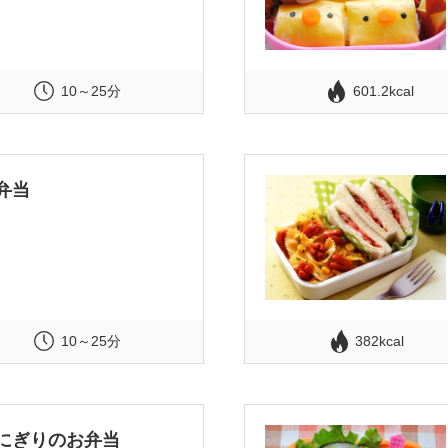
10～25分
601.2kcal
弁当
10～25分
382kcal
にぎりのお弁当