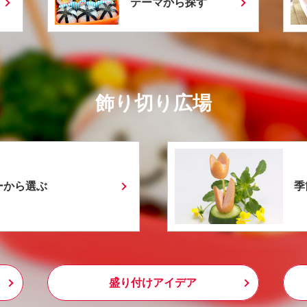
テーマから探す
飾り切り広場
ーから選ぶ
季
盛り付けアイデア