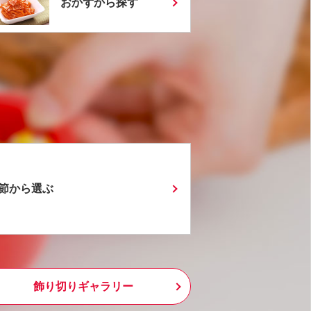
おかずから探す
節から選ぶ
飾り切りギャラリー