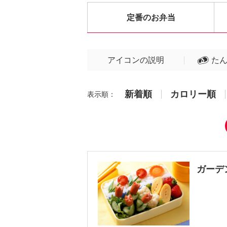
定番のお弁当
アイコンの説明
た
新着順
カロリー順
表示順：
ガーデ