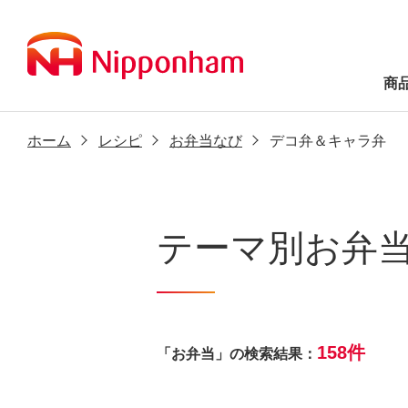
商
ホーム
レシピ
お弁当なび
デコ弁＆キャラ弁
テーマ別お弁
158件
「お弁当」の検索結果：