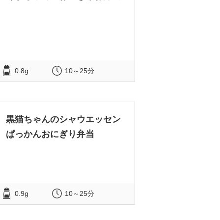
0.8g
10～25分
黒猫ちゃんのシャウエッセン
ぱっかんおにぎり弁当
0.9g
10～25分