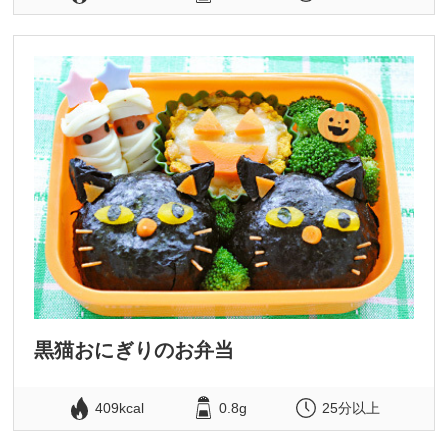
黒猫おにぎりのお弁当
409kcal
0.8g
25分以上