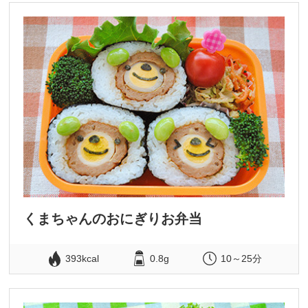
くまちゃんのおにぎりお弁当
393kcal
0.8g
10～25分