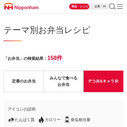
商品・レシピ
企業・IR
テーマ別お弁当レシピ
158件
「お弁当」の検索結果：
みんなで食べる
定番のお弁当
デコ弁&キャラ弁
お弁当
アイコンの説明
たんぱく質
カロリー
食塩相当量