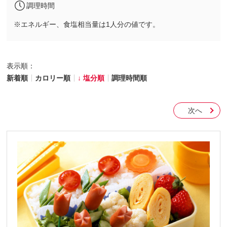
調理時間
※エネルギー、食塩相当量は1人分の値です。
表示順：
新着順
カロリー順
塩分順
調理時間順
次へ