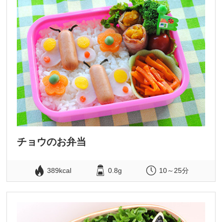
チョウのお弁当
389kcal
0.8g
10～25分