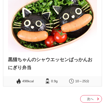
黒猫ちゃんのシャウエッセンぱっかんお
にぎり弁当
498kcal
0.9g
10～25分
次へ