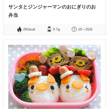
サンタとジンジャーマンのおにぎりのお
弁当
281kcal
0.7g
10～25分