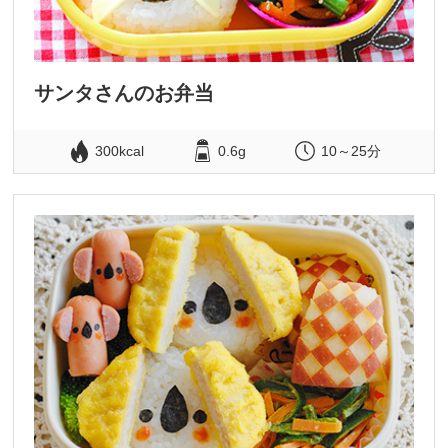
サンタさんのお弁当
300kcal
0.6g
10～25分