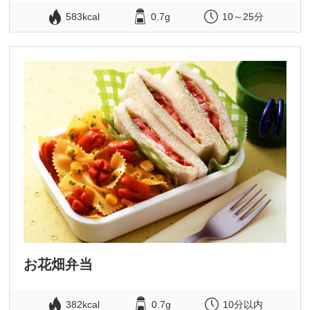
583kcal
0.7g
10～25分
お花畑弁当
382kcal
0.7g
10分以内