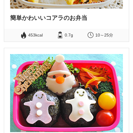
簡単かわいいコアラのお弁当
453kcal
0.7g
10～25分